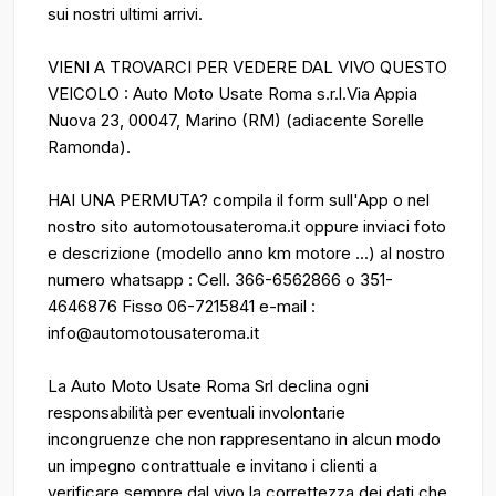
sui nostri ultimi arrivi.
VIENI A TROVARCI PER VEDERE DAL VIVO QUESTO
VEICOLO : Auto Moto Usate Roma s.r.l.Via Appia
Nuova 23, 00047, Marino (RM) (adiacente Sorelle
Ramonda).
HAI UNA PERMUTA? compila il form sull'App o nel
nostro sito automotousateroma.it oppure inviaci foto
e descrizione (modello anno km motore ...) al nostro
numero whatsapp : Cell. 366-6562866 o 351-
4646876 Fisso 06-7215841 e-mail :
info@automotousateroma.it
La Auto Moto Usate Roma Srl declina ogni
responsabilità per eventuali involontarie
incongruenze che non rappresentano in alcun modo
un impegno contrattuale e invitano i clienti a
verificare sempre dal vivo la correttezza dei dati che