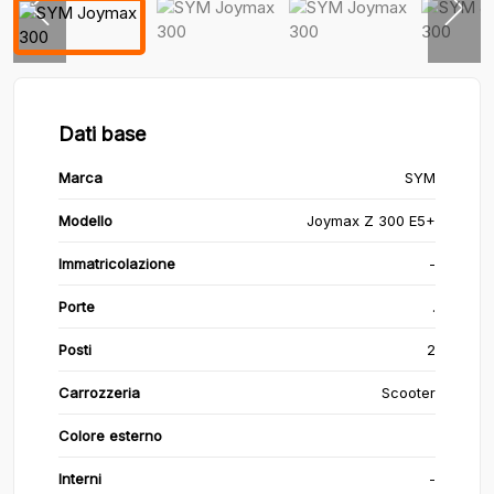
Dati base
Marca
SYM
Modello
Joymax Z 300 E5+
Immatricolazione
-
Porte
.
Posti
2
Carrozzeria
Scooter
Colore esterno
Interni
-