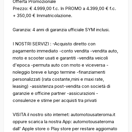
Offerta Promozionale
Prezzo: € 4.999,00 f.c. In PROMO a 4.399,00 € f.c.
+ 350,00 € Immatricolazione.
Garanzia: 4 anni di garanzia ufficiale SYM inclusi.
I NOSTRI SERVIZI : -Acquisto diretto con
pagamento immediato -conto vendita -vendita auto,
moto e scooter usati e garantiti -vendita veicoli
d'epoca -permuta auto con moto e viceversa -
noleggio breve e lungo termine -finanziamenti
personalizzati (rata costante,mini e maxi rate,
leasing) -assistenza post-vendita con società di
garanzie e officine partner -assicurazioni -
consulenze e stime per acquisti tra privati
VISITA il nostro sito internet: automotousateroma.it
oppure scarica la nostra App: automotousateroma
dall' Apple store o Play store per restare aggiornato