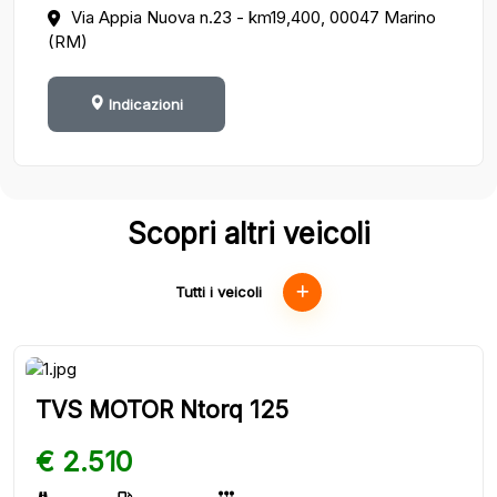
Via Appia Nuova n.23 - km19,400, 00047 Marino
(RM)
Indicazioni
Scopri altri veicoli
Tutti i veicoli
TVS MOTOR Ntorq 125
€ 2.510