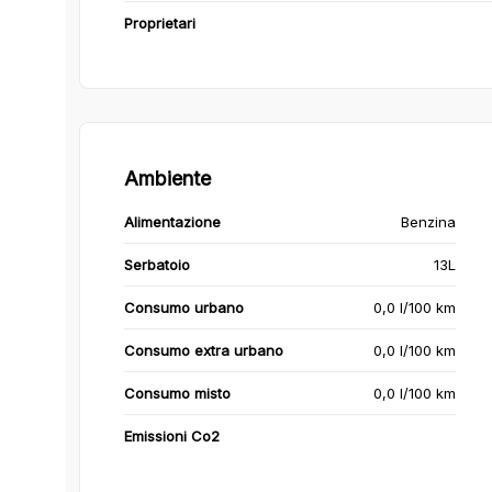
Proprietari
Ambiente
Alimentazione
Benzina
Serbatoio
13L
Consumo urbano
0,0 l/100 km
Consumo extra urbano
0,0 l/100 km
Consumo misto
0,0 l/100 km
Emissioni Co2