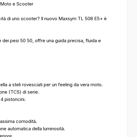
 Moto e Scooter
ticità di uno scooter? Il nuovo Maxsym TL 508 E5+ è
e dei pesi 50 50, offre una guida precisa, fluida e
ella a steli rovesciati per un feeling da vera moto.
one (TCS) di serie.
4 pistoncini.
massima comodità.
ne automatica della luminosità.
eriore.