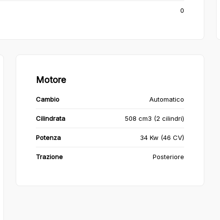
0
Motore
Cambio
Automatico
Cilindrata
508 cm3 (2 cilindri)
Potenza
34 Kw (46 CV)
Trazione
Posteriore