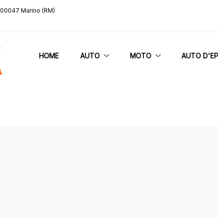
, 00047 Marino (RM)
HOME
AUTO
MOTO
AUTO D'E