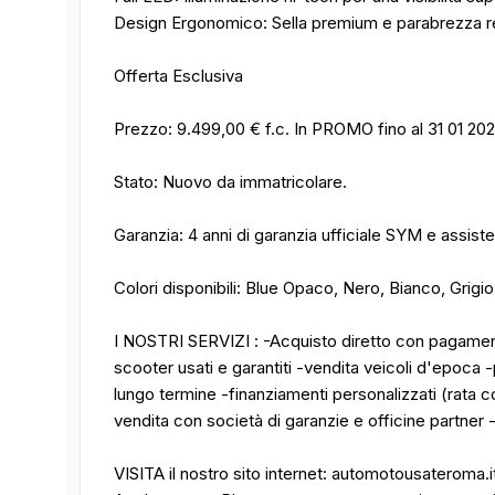
Design Ergonomico: Sella premium e parabrezza reg
Offerta Esclusiva
Prezzo: 9.499,00 € f.c. In PROMO fino al 31 01 20
Stato: Nuovo da immatricolare.
Garanzia: 4 anni di garanzia ufficiale SYM e assiste
Colori disponibili: Blue Opaco, Nero, Bianco, Grigio
I NOSTRI SERVIZI : -Acquisto diretto con pagamen
scooter usati e garantiti -vendita veicoli d'epoc
lungo termine -finanziamenti personalizzati (rata c
vendita con società di garanzie e officine partner 
VISITA il nostro sito internet: automotousateroma.