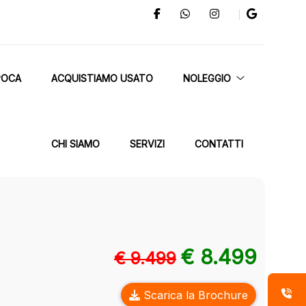
POCA
ACQUISTIAMO USATO
NOLEGGIO
CHI SIAMO
SERVIZI
CONTATTI
€ 8.499
€ 9.499
Scarica la Brochure