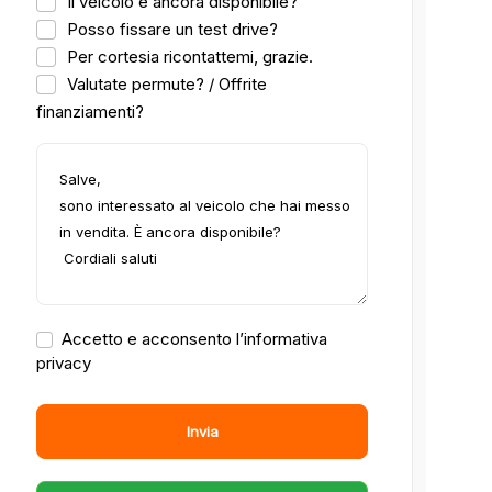
Il veicolo è ancora disponibile?
Posso fissare un test drive?
Per cortesia ricontattemi, grazie.
Valutate permute? / Offrite
finanziamenti?
Accetto e acconsento l’informativa
privacy
Invia