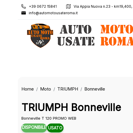
+39 0672 15841
Via Appia Nuova n.23 - km19,400
info@automotousateroma.it
Home
Moto
TRIUMPH
Bonneville
TRIUMPH Bonneville
Bonneville T 120 PROMO WEB
DISPONIBILE
USATO