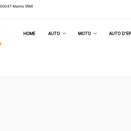
, 00047 Marino (RM)
HOME
AUTO
MOTO
AUTO D'E