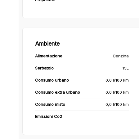
Ambiente
Alimentazione
Benzina
Serbatoio
15L
Consumo urbano
0,0 l/100 km
Consumo extra urbano
0,0 l/100 km
Consumo misto
0,0 l/100 km
Emissioni Co2