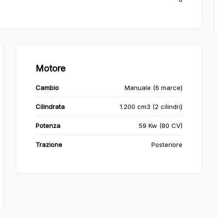
Motore
Cambio
Manuale (6 marce)
Cilindrata
1.200 cm3 (2 cilindri)
Potenza
59 Kw (80 CV)
Trazione
Posteriore