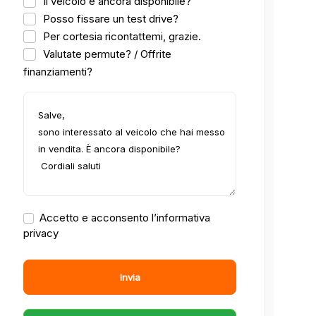
Il veicolo è ancora disponibile?
Posso fissare un test drive?
Per cortesia ricontattemi, grazie.
Valutate permute? / Offrite
finanziamenti?
Accetto e acconsento l’informativa
privacy
Invia