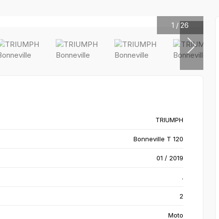
1
/
26
TRIUMPH
Bonneville T 120
01 / 2019
.
2
Moto