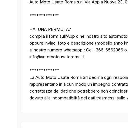
Auto Moto Usate Roma s.r.l.Via Appia Nuova 23, 
*************
HAI UNA PERMUTA?
compila il form sull'App o nel nostro sito automot
oppure inviaci foto e descrizione (modello anno k
al nostro numero whatsapp : Cell. 366-6562866 o
info@automotousateroma.it
*************
La Auto Moto Usate Roma Srl declina ogni responsa
rappresentano in alcun modo un impegno contrattuale
correttezza dei dati che potrebbero non coincider
dovuto alla incompatibilità dei dati trasmessi sulle