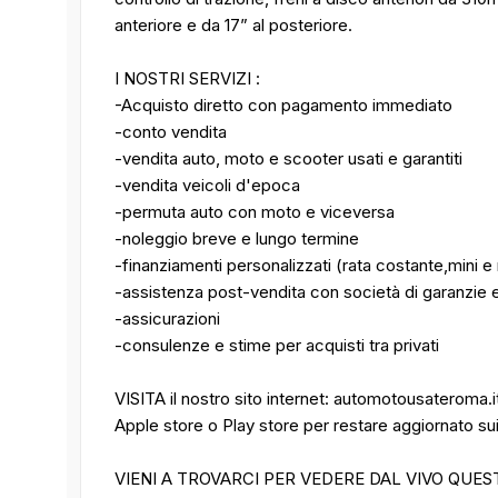
anteriore e da 17” al posteriore.
I NOSTRI SERVIZI :
-Acquisto diretto con pagamento immediato
-conto vendita
-vendita auto, moto e scooter usati e garantiti
-vendita veicoli d'epoca
-permuta auto con moto e viceversa
-noleggio breve e lungo termine
-finanziamenti personalizzati (rata costante,mini e 
-assistenza post-vendita con società di garanzie e
-assicurazioni
-consulenze e stime per acquisti tra privati
VISITA il nostro sito internet: automotousateroma.
Apple store o Play store per restare aggiornato sui n
VIENI A TROVARCI PER VEDERE DAL VIVO QUES