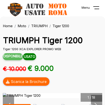
Menu
Home
Moto
TRIUMPH
Tiger 1200
TRIUMPH Tiger 1200
Tiger 1200 XCA EXPLORER PROMO WEB
DISPONIBILE
USATO
€ 9.000
€ 10.000
Scarica la Brochure
1
/
18