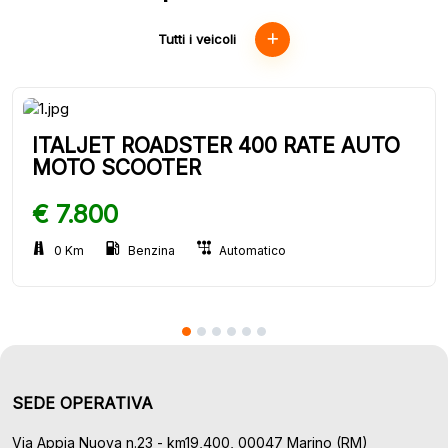
Tutti i veicoli
ITALJET ROADSTER 400 RATE AUTO
MOTO SCOOTER
€ 7.800
0 Km
Benzina
Automatico
SEDE OPERATIVA
Via Appia Nuova n.23 - km19,400, 00047 Marino (RM)