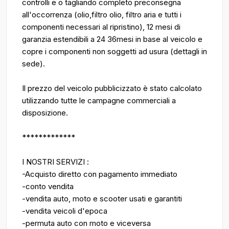
controlli e o tagliando completo preconsegna
all'occorrenza (olio,filtro olio, filtro aria e tutti i
componenti necessari al ripristino), 12 mesi di
garanzia estendibili a 24 36mesi in base al veicolo e
copre i componenti non soggetti ad usura (dettagli in
sede).
Il prezzo del veicolo pubblicizzato è stato calcolato
utilizzando tutte le campagne commerciali a
disposizione.
*************
I NOSTRI SERVIZI :
-Acquisto diretto con pagamento immediato
-conto vendita
-vendita auto, moto e scooter usati e garantiti
-vendita veicoli d'epoca
-permuta auto con moto e viceversa