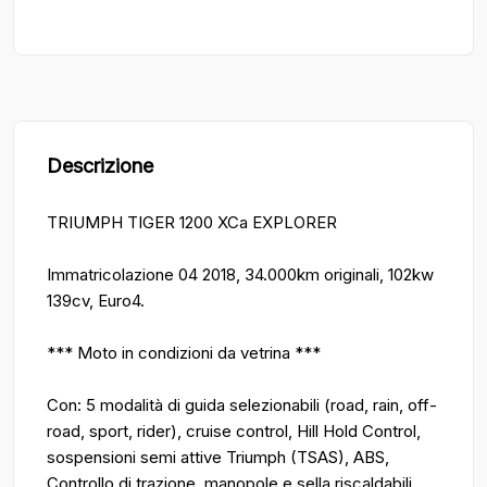
Descrizione
TRIUMPH TIGER 1200 XCa EXPLORER
Immatricolazione 04 2018, 34.000km originali, 102kw
139cv, Euro4.
*** Moto in condizioni da vetrina ***
Con: 5 modalità di guida selezionabili (road, rain, off-
road, sport, rider), cruise control, Hill Hold Control,
sospensioni semi attive Triumph (TSAS), ABS,
Controllo di trazione, manopole e sella riscaldabili,