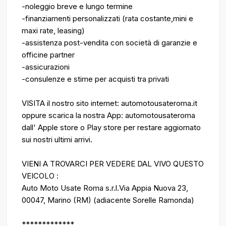
-noleggio breve e lungo termine
-finanziamenti personalizzati (rata costante,mini e
maxi rate, leasing)
-assistenza post-vendita con società di garanzie e
officine partner
-assicurazioni
-consulenze e stime per acquisti tra privati
VISITA il nostro sito internet: automotousateroma.it
oppure scarica la nostra App: automotousateroma
dall' Apple store o Play store per restare aggiornato
sui nostri ultimi arrivi.
VIENI A TROVARCI PER VEDERE DAL VIVO QUESTO
VEICOLO :
Auto Moto Usate Roma s.r.l.Via Appia Nuova 23,
00047, Marino (RM) (adiacente Sorelle Ramonda)
*************