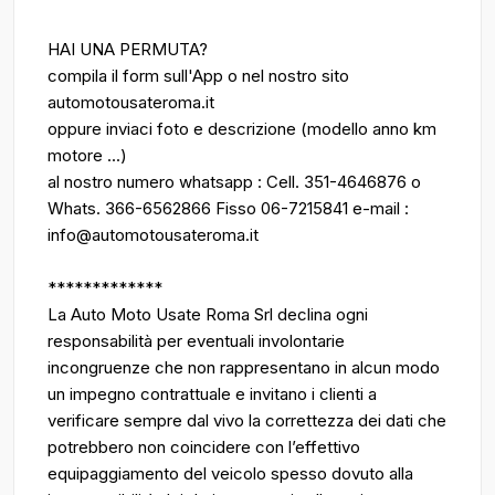
HAI UNA PERMUTA?
compila il form sull'App o nel nostro sito
automotousateroma.it
oppure inviaci foto e descrizione (modello anno km
motore ...)
al nostro numero whatsapp : Cell. 351-4646876 o
Whats. 366-6562866 Fisso 06-7215841 e-mail :
info@automotousateroma.it
*************
La Auto Moto Usate Roma Srl declina ogni
responsabilità per eventuali involontarie
incongruenze che non rappresentano in alcun modo
un impegno contrattuale e invitano i clienti a
verificare sempre dal vivo la correttezza dei dati che
potrebbero non coincidere con l’effettivo
equipaggiamento del veicolo spesso dovuto alla