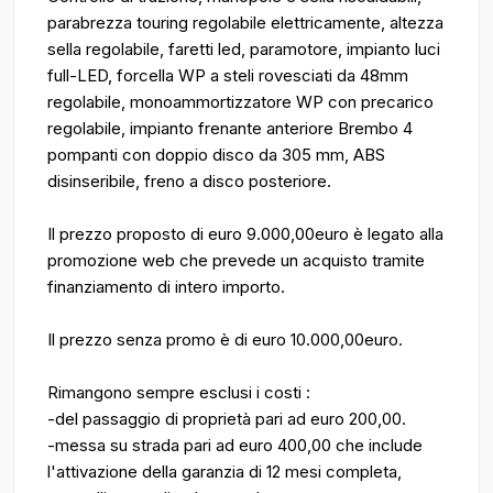
parabrezza touring regolabile elettricamente, altezza
sella regolabile, faretti led, paramotore, impianto luci
full-LED, forcella WP a steli rovesciati da 48mm
regolabile, monoammortizzatore WP con precarico
regolabile, impianto frenante anteriore Brembo 4
pompanti con doppio disco da 305 mm, ABS
disinseribile, freno a disco posteriore.
Il prezzo proposto di euro 9.000,00euro è legato alla
promozione web che prevede un acquisto tramite
finanziamento di intero importo.
Il prezzo senza promo è di euro 10.000,00euro.
Rimangono sempre esclusi i costi :
-del passaggio di proprietà pari ad euro 200,00.
-messa su strada pari ad euro 400,00 che include
l'attivazione della garanzia di 12 mesi completa,