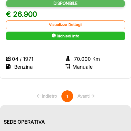
DISPONIBILE
€ 26.900
Visualizza Dettagli
Richiedi Info
04 / 1971
70.000 Km
Benzina
Manuale
Indietro
Avanti
1
SEDE OPERATIVA