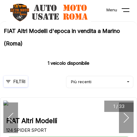
Menu
FIAT Altri Modelli d'epoca in vendita a Marino
(Roma)
1
veicolo disponibile
FILTRI
Più recenti
1
/
33
FIAT Altri Modelli
124 SPIDER SPORT