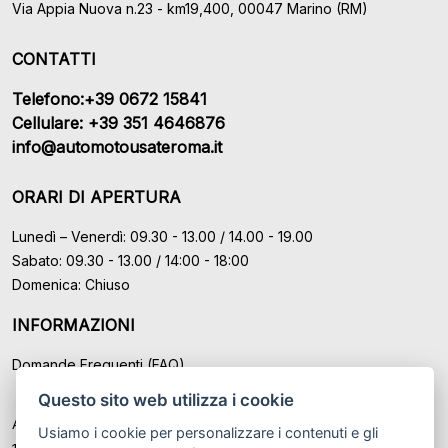
Via Appia Nuova n.23 - km19,400, 00047 Marino (RM)
CONTATTI
Telefono:+39 0672 15841
Cellulare: +39 351 4646876
info@automotousateroma.it
ORARI DI APERTURA
Lunedì – Venerdì: 09.30 - 13.00 / 14.00 - 19.00
Sabato: 09.30 - 13.00 / 14:00 - 18:00
Domenica: Chiuso
INFORMAZIONI
Domande Frequenti (FAQ)
Questo sito web utilizza i cookie
Auto Moto Usate Roma Srl sede di Marino - Roma, P.IVA: IT
Usiamo i cookie per personalizzare i contenuti e gli