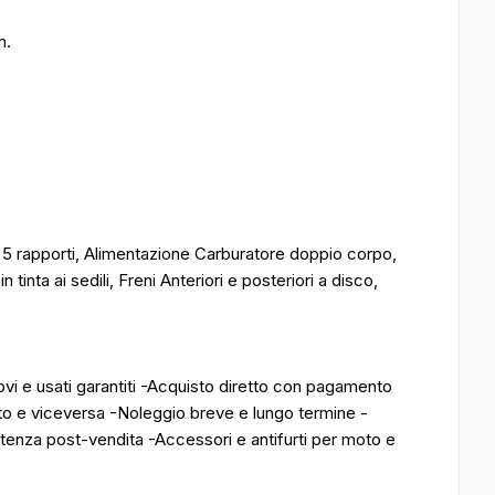
m.
 a 5 rapporti, Alimentazione Carburatore doppio corpo,
n tinta ai sedili, Freni Anteriori e posteriori a disco,
vi e usati garantiti -Acquisto diretto con pagamento
o e viceversa -Noleggio breve e lungo termine -
stenza post-vendita -Accessori e antifurti per moto e