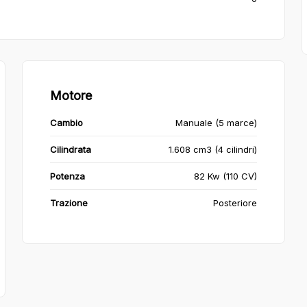
Motore
Cambio
Manuale (5 marce)
Cilindrata
1.608 cm3 (4 cilindri)
Potenza
82 Kw (110 CV)
Trazione
Posteriore