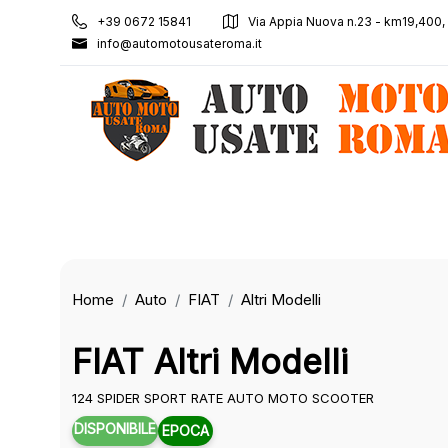
+39 0672 15841
Via Appia Nuova n.23 - km19,400
info@automotousateroma.it
Home
Auto
FIAT
Altri Modelli
FIAT Altri Modelli
124 SPIDER SPORT RATE AUTO MOTO SCOOTER
DISPONIBILE
EPOCA