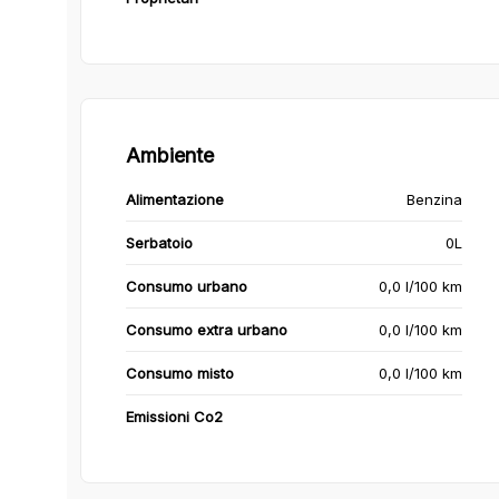
Ambiente
Alimentazione
Benzina
Serbatoio
0L
Consumo urbano
0,0 l/100 km
Consumo extra urbano
0,0 l/100 km
Consumo misto
0,0 l/100 km
Emissioni Co2