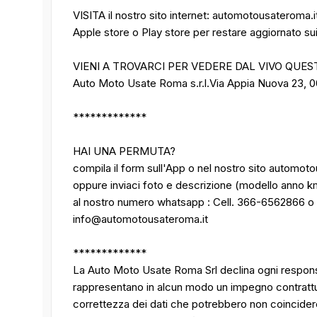
VISITA il nostro sito internet: automotousateroma.
Apple store o Play store per restare aggiornato sui n
VIENI A TROVARCI PER VEDERE DAL VIVO QUES
Auto Moto Usate Roma s.r.l.Via Appia Nuova 23, 
*************
HAI UNA PERMUTA?
compila il form sull'App o nel nostro sito automot
oppure inviaci foto e descrizione (modello anno k
al nostro numero whatsapp : Cell. 366-6562866 o
info@automotousateroma.it
*************
La Auto Moto Usate Roma Srl declina ogni responsa
rappresentano in alcun modo un impegno contrattuale
correttezza dei dati che potrebbero non coincider