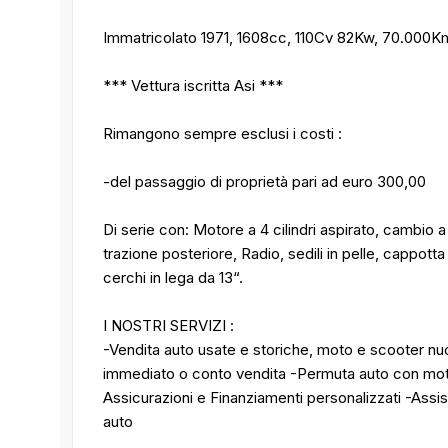
Immatricolato 1971, 1608cc, 110Cv 82Kw, 70.000K
*** Vettura iscritta Asi ***
Rimangono sempre esclusi i costi :
-del passaggio di proprietà pari ad euro 300,00
Di serie con: Motore a 4 cilindri aspirato, cambio
trazione posteriore, Radio, sedili in pelle, cappotta i
cerchi in lega da 13“.
I NOSTRI SERVIZI :
-Vendita auto usate e storiche, moto e scooter nuo
immediato o conto vendita -Permuta auto con mot
Assicurazioni e Finanziamenti personalizzati -Assi
auto