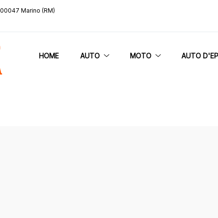
, 00047 Marino (RM)
HOME
AUTO
MOTO
AUTO D'E