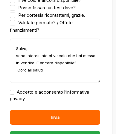
Il veicolo è ancora disponibile?
Posso fissare un test drive?
Per cortesia ricontattemi, grazie.
Valutate permute? / Offrite
finanziamenti?
Accetto e acconsento l’informativa
privacy
Invia