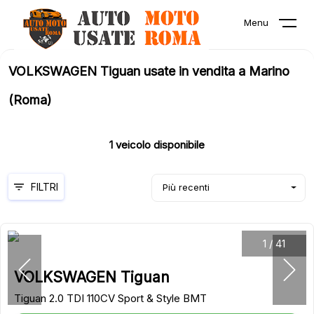
Menu
VOLKSWAGEN Tiguan usate in vendita a Marino
(Roma)
1
veicolo disponibile
FILTRI
Più recenti
1
/
41
VOLKSWAGEN Tiguan
Tiguan 2.0 TDI 110CV Sport & Style BMT