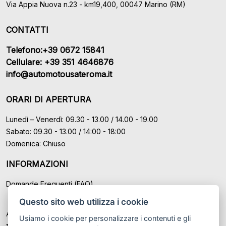
Via Appia Nuova n.23 - km19,400, 00047 Marino (RM)
CONTATTI
Telefono:+39 0672 15841
Cellulare: +39 351 4646876
info@automotousateroma.it
ORARI DI APERTURA
Lunedì – Venerdì: 09.30 - 13.00 / 14.00 - 19.00
Sabato: 09.30 - 13.00 / 14:00 - 18:00
Domenica: Chiuso
INFORMAZIONI
Domande Frequenti (FAQ)
Questo sito web utilizza i cookie
Auto Moto Usate Roma Srl sede di Marino - Roma, P.IVA: IT
Usiamo i cookie per personalizzare i contenuti e gli