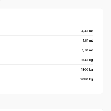
4,43 mt
1,81 mt
1,70 mt
1543 kg
1800 kg
2080 kg