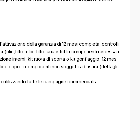
attivazione della garanzia di 12 mesi completa, controlli
lio,filtro olio, filtro aria e tutti i componenti necessari
azione interni, kit ruota di scorta o kit gonfiaggio, 12 mesi
olo e copre i componenti non soggetti ad usura (dettagli
ato utilizzando tutte le campagne commerciali a