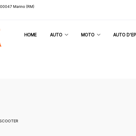
, 00047 Marino (RM)
HOME
AUTO
MOTO
AUTO D'E
O SCOOTER