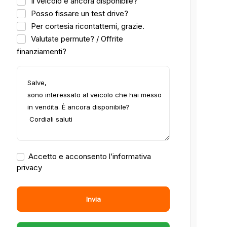
Il veicolo è ancora disponibile?
Posso fissare un test drive?
Per cortesia ricontattemi, grazie.
Valutate permute? / Offrite
finanziamenti?
Accetto e acconsento l’informativa
privacy
Invia