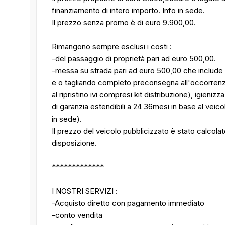
finanziamento di intero importo. Info in sede.
Il prezzo senza promo è di euro 9.900,00.
Rimangono sempre esclusi i costi :
-del passaggio di proprietà pari ad euro 500,00.
-messa su strada pari ad euro 500,00 che include l'
e o tagliando completo preconsegna all'occorrenza (o
al ripristino ivi compresi kit distribuzione), igienizz
di garanzia estendibili a 24 36mesi in base al veic
in sede).
Il prezzo del veicolo pubblicizzato è stato calcol
disposizione.
*************
I NOSTRI SERVIZI :
-Acquisto diretto con pagamento immediato
-conto vendita