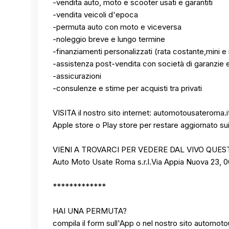
-vendita auto, moto e scooter usati e garantiti
-vendita veicoli d'epoca
-permuta auto con moto e viceversa
-noleggio breve e lungo termine
-finanziamenti personalizzati (rata costante,mini e 
-assistenza post-vendita con società di garanzie e
-assicurazioni
-consulenze e stime per acquisti tra privati
VISITA il nostro sito internet: automotousateroma.
Apple store o Play store per restare aggiornato sui n
VIENI A TROVARCI PER VEDERE DAL VIVO QUES
Auto Moto Usate Roma s.r.l.Via Appia Nuova 23, 
*************
HAI UNA PERMUTA?
compila il form sull'App o nel nostro sito automot