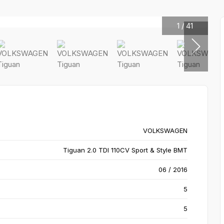
1
/
41
VOLKSWAGEN
Tiguan 2.0 TDI 110CV Sport & Style BMT
06 / 2016
5
5