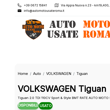
+39 0672 15841
Via Appia Nuova n.23 - km19,400
info@automotousateroma.it
Home
Auto
VOLKSWAGEN
Tiguan
VOLKSWAGEN Tiguan
Tiguan 2.0 TDI 110CV Sport & Style BMT RATE AUTO MOT
DISPONIBILE
USATO