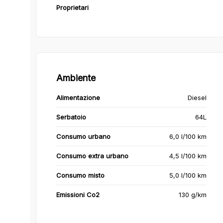
Proprietari
Ambiente
Alimentazione
Diesel
Serbatoio
64L
Consumo urbano
6,0 l/100 km
Consumo extra urbano
4,5 l/100 km
Consumo misto
5,0 l/100 km
Emissioni Co2
130 g/km