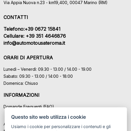
Via Appia Nuova n.23 - km19,400, 00047 Marino (RM)
CONTATTI
Telefono:+39 0672 15841
Cellulare: +39 351 4646876
info@automotousateroma.it
ORARI DI APERTURA
Lunedì – Venerdì: 09.30 - 13.00 / 14.00 - 19.00
Sabato: 09.30 - 13.00 / 14:00 - 18:00
Domenica: Chiuso
INFORMAZIONI
Domande Frequenti (FAQ)
Questo sito web utilizza i cookie
Auto Moto Usate Roma Srl sede di Marino - Roma, P.IVA: IT
Usiamo i cookie per personalizzare i contenuti e gli