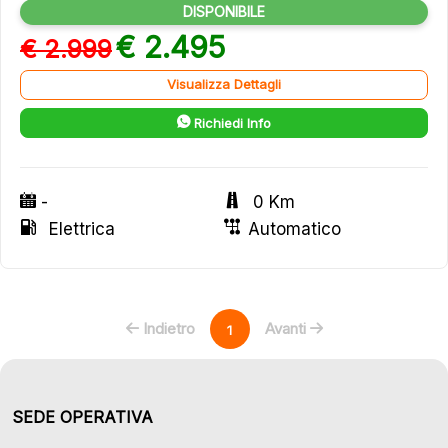
DISPONIBILE
€ 2.495
€ 2.999
Visualizza Dettagli
Richiedi Info
-
0 Km
Elettrica
Automatico
Indietro
Avanti
1
SEDE OPERATIVA