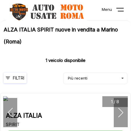
Menu
ALZA ITALIA SPIRIT nuove in vendita a Marino
(Roma)
1
veicolo disponibile
FILTRI
Più recenti
1
/
8
ALZA ITALIA
SPIRIT