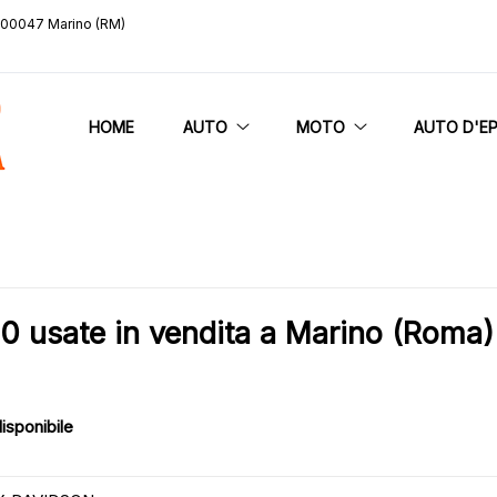
, 00047 Marino (RM)
HOME
AUTO
MOTO
AUTO D'E
usate in vendita a Marino (Roma)
isponibile