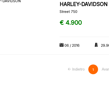
HARLEY-DAVIDSON
Street 750
€ 4.900
06 / 2016
29.9
Indietro
Avan
1