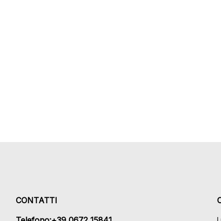
CONTATTI
Telefono:+39 0672 15841
L