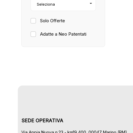
Seleziona
Solo Offerte
Adatte a Neo Patentati
SEDE OPERATIVA
Via Appia Nuova n.23 - km19,400, 00047 Marino (RM)