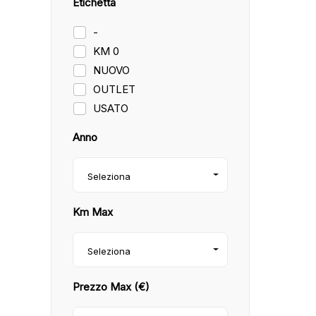
Etichetta
-
KM 0
NUOVO
OUTLET
USATO
Anno
Seleziona
Km Max
Seleziona
Prezzo Max (€)