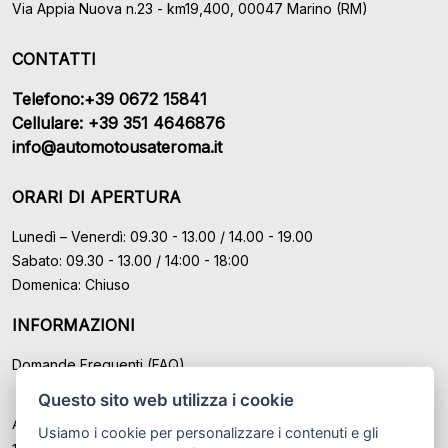
Via Appia Nuova n.23 - km19,400, 00047 Marino (RM)
CONTATTI
Telefono:+39 0672 15841
Cellulare: +39 351 4646876
info@automotousateroma.it
ORARI DI APERTURA
Lunedì – Venerdì: 09.30 - 13.00 / 14.00 - 19.00
Sabato: 09.30 - 13.00 / 14:00 - 18:00
Domenica: Chiuso
INFORMAZIONI
Domande Frequenti (FAQ)
Questo sito web utilizza i cookie
Auto Moto Usate Roma Srl sede di Marino - Roma, P.IVA: IT
Usiamo i cookie per personalizzare i contenuti e gli