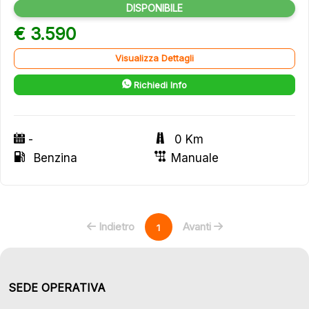
DISPONIBILE
€ 3.590
Visualizza Dettagli
Richiedi Info
-
0 Km
Benzina
Manuale
Indietro
Avanti
1
SEDE OPERATIVA