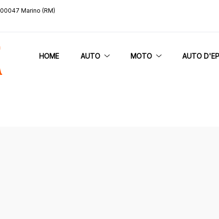
, 00047 Marino (RM)
HOME
AUTO
MOTO
AUTO D'E