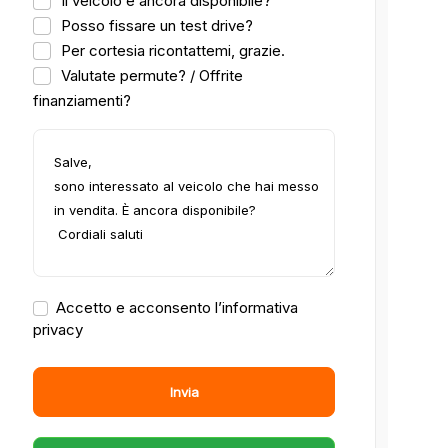
Il veicolo è ancora disponibile?
Posso fissare un test drive?
Per cortesia ricontattemi, grazie.
Valutate permute? / Offrite
finanziamenti?
Accetto e acconsento l’informativa
privacy
Invia