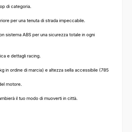
op di categoria.
nteriore per una tenuta di strada impeccabile.
 con sistema ABS per una sicurezza totale in ogni
ca e dettagli racing.
kg in ordine di marcia) e altezza sella accessibile (785
del motore.
bierà il tuo modo di muoverti in città.