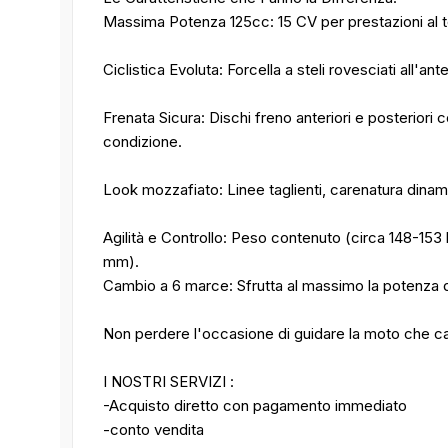
Massima Potenza 125cc: 15 CV per prestazioni al t
Ciclistica Evoluta: Forcella a steli rovesciati all'a
Frenata Sicura: Dischi freno anteriori e posteriori
condizione.
Look mozzafiato: Linee taglienti, carenatura dinami
Agilità e Controllo: Peso contenuto (circa 148-153 
mm).
Cambio a 6 marce: Sfrutta al massimo la potenza 
Non perdere l'occasione di guidare la moto che cam
I NOSTRI SERVIZI :
-Acquisto diretto con pagamento immediato
-conto vendita