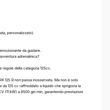
ata, personalizzato).
d emozionante da guidare.
n'avventura adrenalinica?
e regole della categoria 125cc.
SRK 125 R non passa inosservata. Ma non è solo
 da 125 cc raffreddato a liquido che sprigiona la
V (11 kW) a 9500 giri min, garantendo prestazioni