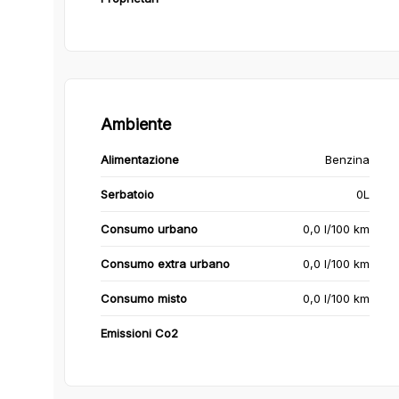
Ambiente
Alimentazione
Benzina
Serbatoio
0L
Consumo urbano
0,0 l/100 km
Consumo extra urbano
0,0 l/100 km
Consumo misto
0,0 l/100 km
Emissioni Co2