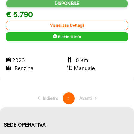
DISPONIBILE
€ 5.790
Visualizza Dettagli
Richiedi Info
2026
0 Km
Benzina
Manuale
Indietro
Avanti
1
SEDE OPERATIVA