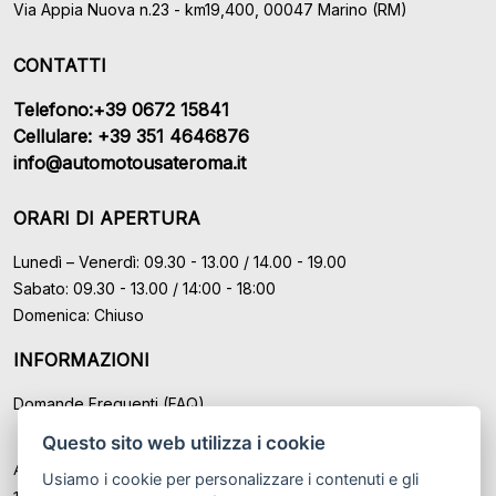
Via Appia Nuova n.23 - km19,400, 00047 Marino (RM)
CONTATTI
Telefono:+39 0672 15841
Cellulare: +39 351 4646876
info@automotousateroma.it
ORARI DI APERTURA
Lunedì – Venerdì: 09.30 - 13.00 / 14.00 - 19.00
Sabato: 09.30 - 13.00 / 14:00 - 18:00
Domenica: Chiuso
INFORMAZIONI
Domande Frequenti (FAQ)
Questo sito web utilizza i cookie
Auto Moto Usate Roma Srl sede di Marino - Roma, P.IVA: IT
Usiamo i cookie per personalizzare i contenuti e gli