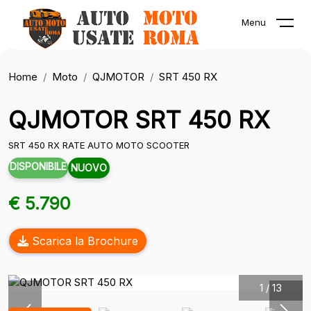
Menu
Home
Moto
QJMOTOR
SRT 450 RX
QJMOTOR SRT 450 RX
SRT 450 RX RATE AUTO MOTO SCOOTER
DISPONIBILE
NUOVO
€ 5.790
Scarica la Brochure
1
/
13