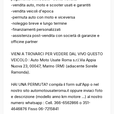
-vendita auto, moto e scooter usati e garantiti
-vendita veicoli d'epoca
-permuta auto con moto e viceversa
-noleggio breve e lungo termine
-finanziamenti personalizzati
-assistenza post-vendita con società di garanzie e
officine partner
VIENI A TROVARCI PER VEDERE DAL VIVO QUESTO
VEICOLO : Auto Moto Usate Roma s.r.l.Via Appia
Nuova 23, 00047, Marino (RM) (adiacente Sorelle
Ramonda).
HAI UNA PERMUTA? compila il form sull'App o nel
nostro sito automotousateroma.it oppure inviaci foto
e descrizione (modello anno km motore ...) al nostro
numero whatsapp : Cell. 366-6562866 o 351-
4646876 Fisso 06-7215841