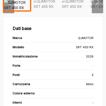
Dati base
Marca
QJMOTOR
Modello
SRT 450 RX
Immatricolazione
2026
Porte
.
Posti
2
Carrozzeria
Moto
Colore esterno
Interni
-