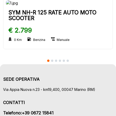
SYM NH-R 125 RATE AUTO MOTO
SCOOTER
€ 2.799
0 Km
Benzina
Manuale
SEDE OPERATIVA
Via Appia Nuova n.23 - km19,400, 00047 Marino (RM)
CONTATTI
Telefono:+39 0672 15841