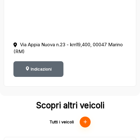
Via Appia Nuova n.23 - km19,400, 00047 Marino
(RM)
Indicazioni
Scopri altri veicoli
Tutti i veicoli