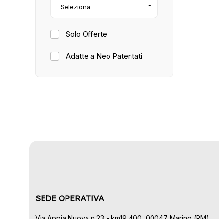
Seleziona
Solo Offerte
Adatte a Neo Patentati
SEDE OPERATIVA
Via Appia Nuova n.23 - km19,400, 00047 Marino (RM)