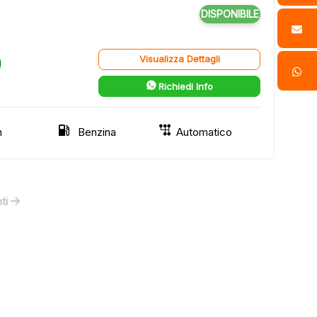
DISPONIBILE
9
Visualizza Dettagli
Richiedi Info
m
Benzina
Automatico
ti