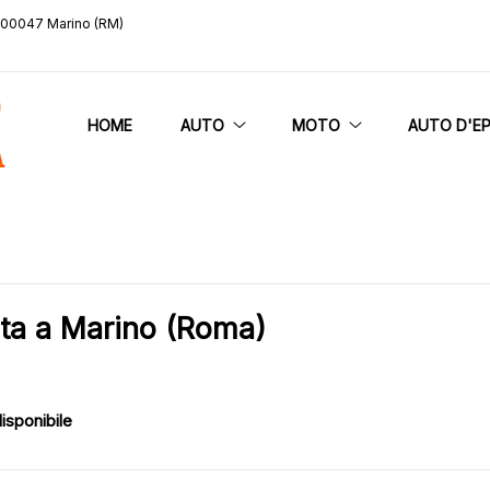
, 00047 Marino (RM)
HOME
AUTO
MOTO
AUTO D'E
ita a Marino (Roma)
isponibile