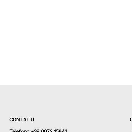
CONTATTI
Telefono:+39 0672 15841
L