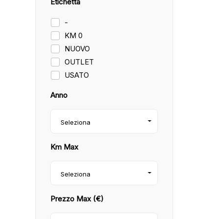
Etichetta
-
KM 0
NUOVO
OUTLET
USATO
Anno
Seleziona
Km Max
Seleziona
Prezzo Max (€)