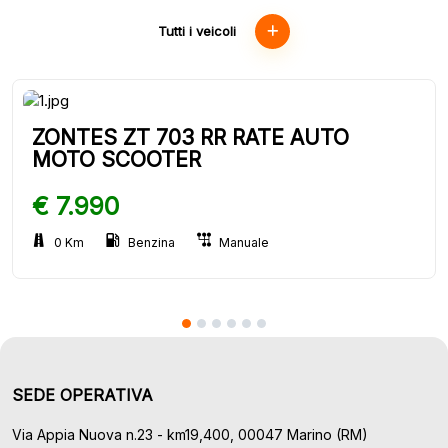
Tutti i veicoli
ZONTES ZT 703 RR RATE AUTO
MOTO SCOOTER
€ 7.990
0 Km
Benzina
Manuale
SEDE OPERATIVA
Via Appia Nuova n.23 - km19,400, 00047 Marino (RM)