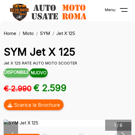
Menu
Home
Moto
SYM
Jet X 125
SYM Jet X 125
Jet X 125 RATE AUTO MOTO SCOOTER
DISPONIBILE
NUOVO
€ 2.599
€ 2.990
Scarica la Brochure
1
/
8