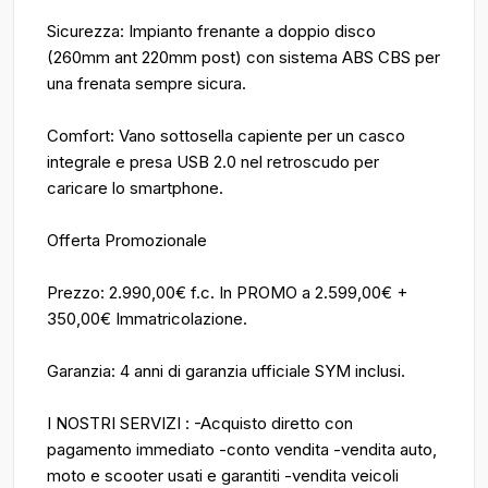
Sicurezza: Impianto frenante a doppio disco
(260mm ant 220mm post) con sistema ABS CBS per
una frenata sempre sicura.
Comfort: Vano sottosella capiente per un casco
integrale e presa USB 2.0 nel retroscudo per
caricare lo smartphone.
Offerta Promozionale
Prezzo: 2.990,00€ f.c. In PROMO a 2.599,00€ +
350,00€ Immatricolazione.
Garanzia: 4 anni di garanzia ufficiale SYM inclusi.
I NOSTRI SERVIZI : -Acquisto diretto con
pagamento immediato -conto vendita -vendita auto,
moto e scooter usati e garantiti -vendita veicoli