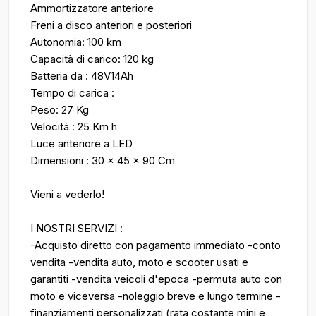
Ammortizzatore anteriore
Freni a disco anteriori e posteriori
Autonomia: 100 km
Capacità di carico: 120 kg
Batteria da : 48V14Ah
Tempo di carica :
Peso: 27 Kg
Velocità : 25 Km h
Luce anteriore a LED
Dimensioni : 30 x 45 x 90 Cm
Vieni a vederlo!
I NOSTRI SERVIZI :
-Acquisto diretto con pagamento immediato -conto
vendita -vendita auto, moto e scooter usati e
garantiti -vendita veicoli d'epoca -permuta auto con
moto e viceversa -noleggio breve e lungo termine -
finanziamenti personalizzati (rata costante,mini e