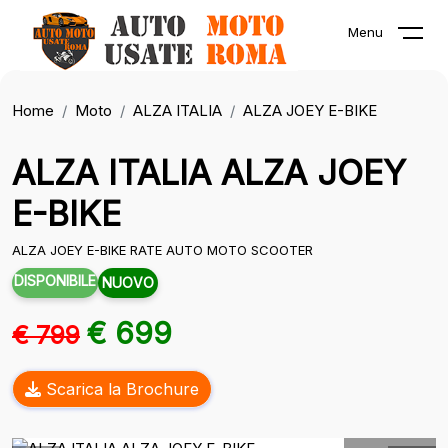
Menu
Home
Moto
ALZA ITALIA
ALZA JOEY E-BIKE
ALZA ITALIA ALZA JOEY
E-BIKE
ALZA JOEY E-BIKE RATE AUTO MOTO SCOOTER
DISPONIBILE
NUOVO
€ 699
€ 799
Scarica la Brochure