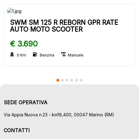
SWM SM 125 R REBORN GPR RATE
AUTO MOTO SCOOTER
€ 3.690
0 Km
Benzina
Manuale
SEDE OPERATIVA
Via Appia Nuova n.23 - km19,400, 00047 Marino (RM)
CONTATTI