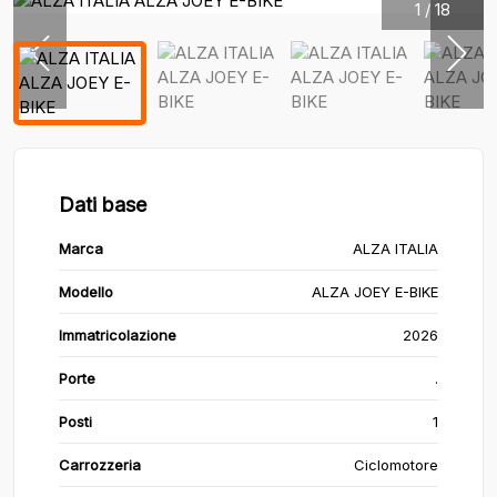
1
/
18
Dati base
Marca
ALZA ITALIA
Modello
ALZA JOEY E-BIKE
Immatricolazione
2026
Porte
.
Posti
1
Carrozzeria
Ciclomotore