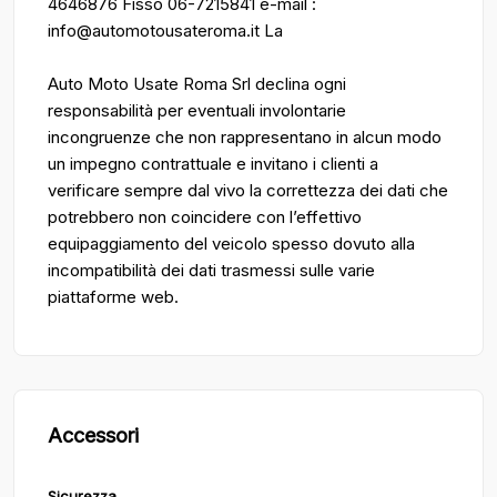
4646876 Fisso 06-7215841 e-mail :
info@automotousateroma.it La
Auto Moto Usate Roma Srl declina ogni
responsabilità per eventuali involontarie
incongruenze che non rappresentano in alcun modo
un impegno contrattuale e invitano i clienti a
verificare sempre dal vivo la correttezza dei dati che
potrebbero non coincidere con l’effettivo
equipaggiamento del veicolo spesso dovuto alla
incompatibilità dei dati trasmessi sulle varie
piattaforme web.
Accessori
Sicurezza