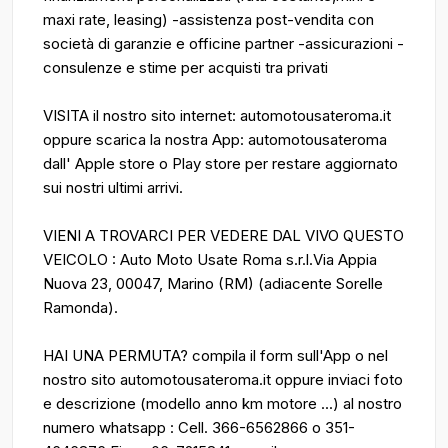
maxi rate, leasing) -assistenza post-vendita con
società di garanzie e officine partner -assicurazioni -
consulenze e stime per acquisti tra privati
VISITA il nostro sito internet: automotousateroma.it
oppure scarica la nostra App: automotousateroma
dall' Apple store o Play store per restare aggiornato
sui nostri ultimi arrivi.
VIENI A TROVARCI PER VEDERE DAL VIVO QUESTO
VEICOLO : Auto Moto Usate Roma s.r.l.Via Appia
Nuova 23, 00047, Marino (RM) (adiacente Sorelle
Ramonda).
HAI UNA PERMUTA? compila il form sull'App o nel
nostro sito automotousateroma.it oppure inviaci foto
e descrizione (modello anno km motore ...) al nostro
numero whatsapp : Cell. 366-6562866 o 351-