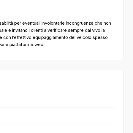
bilità per eventuali involontarie incongruenze che non
 e invitano i clienti a verificare sempre dal vivo la
e con l’effettivo equipaggiamento del veicolo spesso
 varie piattaforme web.