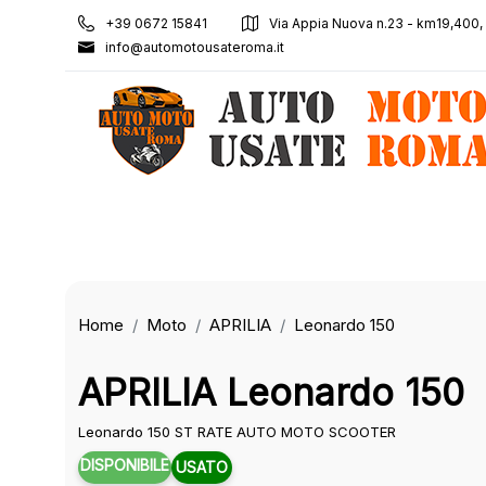
+39 0672 15841
Via Appia Nuova n.23 - km19,400
info@automotousateroma.it
Home
Moto
APRILIA
Leonardo 150
APRILIA Leonardo 150
Leonardo 150 ST RATE AUTO MOTO SCOOTER
DISPONIBILE
USATO