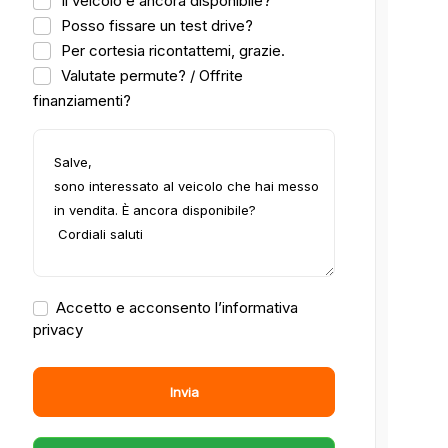
Il veicolo è ancora disponibile?
Posso fissare un test drive?
Per cortesia ricontattemi, grazie.
Valutate permute? / Offrite
finanziamenti?
Accetto e acconsento l’informativa
privacy
Invia