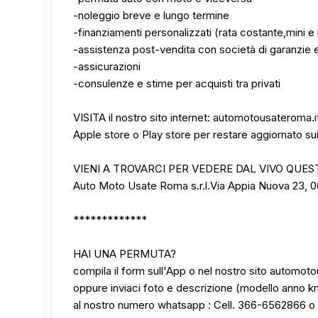
-noleggio breve e lungo termine
-finanziamenti personalizzati (rata costante,mini e 
-assistenza post-vendita con società di garanzie e
-assicurazioni
-consulenze e stime per acquisti tra privati
VISITA il nostro sito internet: automotousateroma.
Apple store o Play store per restare aggiornato sui n
VIENI A TROVARCI PER VEDERE DAL VIVO QUES
Auto Moto Usate Roma s.r.l.Via Appia Nuova 23, 
*************
HAI UNA PERMUTA?
compila il form sull'App o nel nostro sito automot
oppure inviaci foto e descrizione (modello anno k
al nostro numero whatsapp : Cell. 366-6562866 o