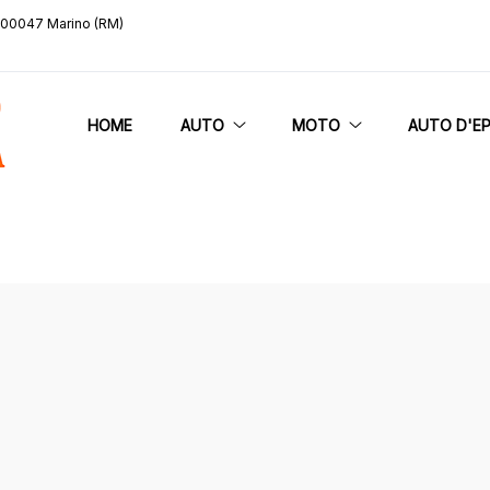
, 00047 Marino (RM)
HOME
AUTO
MOTO
AUTO D'E