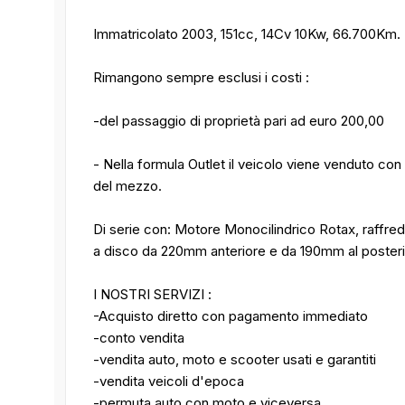
Immatricolato 2003, 151cc, 14Cv 10Kw, 66.700Km.
Rimangono sempre esclusi i costi :
-del passaggio di proprietà pari ad euro 200,00
- Nella formula Outlet il veicolo viene venduto con 
del mezzo.
Di serie con: Motore Monocilindrico Rotax, raffred
a disco da 220mm anteriore e da 190mm al posterio
I NOSTRI SERVIZI :
-Acquisto diretto con pagamento immediato
-conto vendita
-vendita auto, moto e scooter usati e garantiti
-vendita veicoli d'epoca
-permuta auto con moto e viceversa