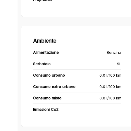
Ambiente
Alimentazione
Benzina
Serbatoio
9L
Consumo urbano
0,0 l/100 km
Consumo extra urbano
0,0 l/100 km
Consumo misto
0,0 l/100 km
Emissioni Co2