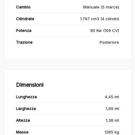
Cambio
Manuale (5 marce)
Cilindrata
1.797 cm3 (4 cilindri)
Potenza
80 Kw (109 CV)
Trazione
Posteriore
Dimensioni
Lunghezza
4,45 mt
Larghezza
1,69 mt
Altezza
1,38 mt
Massa
1285 kg