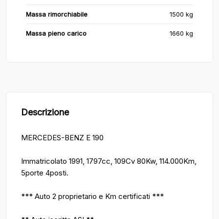
Massa rimorchiabile
1500 kg
Massa pieno carico
1660 kg
Descrizione
MERCEDES-BENZ E 190
Immatricolato 1991, 1797cc, 109Cv 80Kw, 114.000Km,
5porte 4posti.
*** Auto 2 proprietario e Km certificati ***