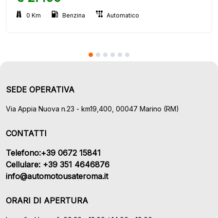
0 Km
Benzina
Automatico
SEDE OPERATIVA
Via Appia Nuova n.23 - km19,400, 00047 Marino (RM)
CONTATTI
Telefono:+39 0672 15841
Cellulare: +39 351 4646876
info@automotousateroma.it
ORARI DI APERTURA