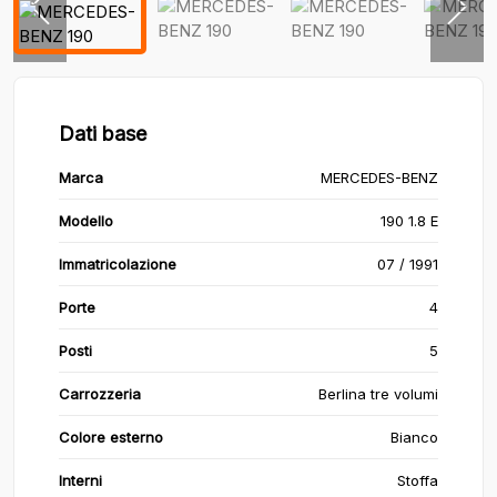
Dati base
Marca
MERCEDES-BENZ
Modello
190 1.8 E
Immatricolazione
07 / 1991
Porte
4
Posti
5
Carrozzeria
Berlina tre volumi
Colore esterno
Bianco
Interni
Stoffa