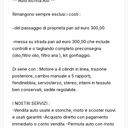
** Auto iscritta ASI **
Rimangono sempre esclusi i costi :
-del passaggio di proprietà pari ad euro 300,00
-messa su strada pari ad euro 300,00 che include
controlli e o tagliando completo preconsegna
(olio,filtro olio, filtro aria ), kit gonfiaggio.
Di serie con : Motore a 4 cilindri in linea, trazione
posteriore, cambio manuale a 5 rapporti,
fendinebbia, servosterzo, stereo, interni in tessuto
ben conservati, sedile regolabile.
I NOSTRI SERVIZI :
-Vendita auto usate e storiche, moto e scooter nuovi
e usati garantiti -Acquisto diretto con pagamento
immediato o conto vendita -Permuta auto con moto