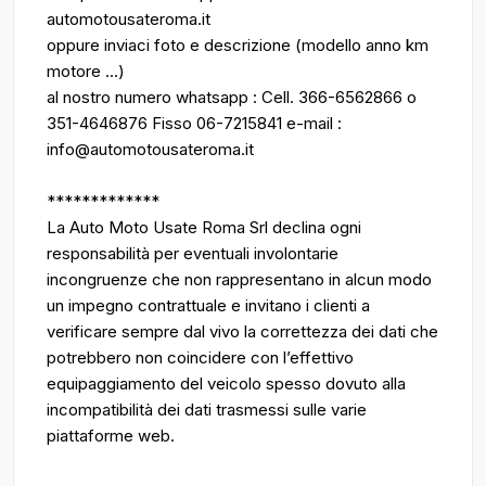
automotousateroma.it
oppure inviaci foto e descrizione (modello anno km
motore ...)
al nostro numero whatsapp : Cell. 366-6562866 o
351-4646876 Fisso 06-7215841 e-mail :
info@automotousateroma.it
*************
La Auto Moto Usate Roma Srl declina ogni
responsabilità per eventuali involontarie
incongruenze che non rappresentano in alcun modo
un impegno contrattuale e invitano i clienti a
verificare sempre dal vivo la correttezza dei dati che
potrebbero non coincidere con l’effettivo
equipaggiamento del veicolo spesso dovuto alla
incompatibilità dei dati trasmessi sulle varie
piattaforme web.