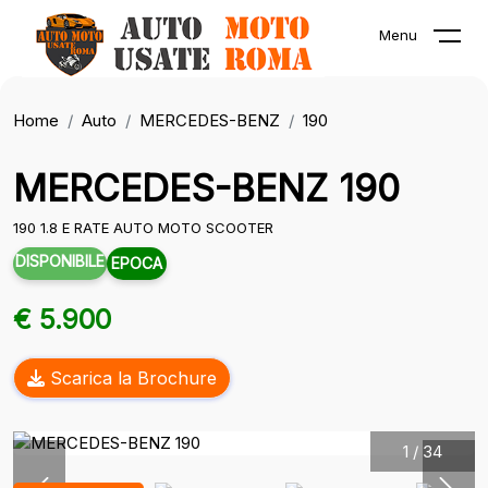
Menu
Home
Auto
MERCEDES-BENZ
190
MERCEDES-BENZ 190
190 1.8 E RATE AUTO MOTO SCOOTER
DISPONIBILE
EPOCA
€ 5.900
Scarica la Brochure
1
/
34