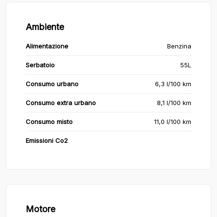
Ambiente
Alimentazione
Benzina
Serbatoio
55L
Consumo urbano
6,3 l/100 km
Consumo extra urbano
8,1 l/100 km
Consumo misto
11,0 l/100 km
Emissioni Co2
Motore