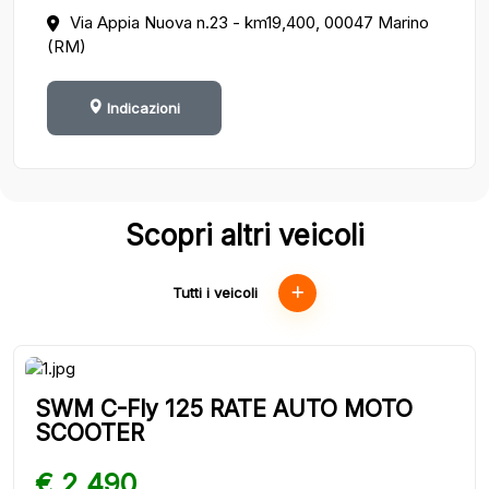
Via Appia Nuova n.23 - km19,400, 00047 Marino
(RM)
Indicazioni
Scopri altri veicoli
Tutti i veicoli
SWM C-Fly 125 RATE AUTO MOTO
SCOOTER
€ 2.490