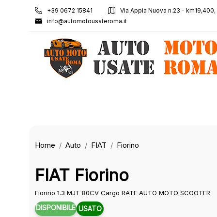
+39 0672 15841
Via Appia Nuova n.23 - km19,400
info@automotousateroma.it
Home
Auto
FIAT
Fiorino
FIAT Fiorino
Fiorino 1.3 MJT 80CV Cargo RATE AUTO MOTO SCOOTER
DISPONIBILE
USATO