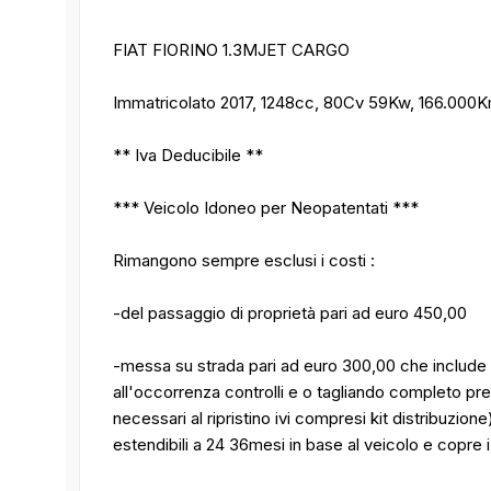
FIAT FIORINO 1.3MJET CARGO
Immatricolato 2017, 1248cc, 80Cv 59Kw, 166.000Km
** Iva Deducibile **
*** Veicolo Idoneo per Neopatentati ***
Rimangono sempre esclusi i costi :
-del passaggio di proprietà pari ad euro 450,00
-messa su strada pari ad euro 300,00 che include l
all'occorrenza controlli e o tagliando completo preco
necessari al ripristino ivi compresi kit distribuzione
estendibili a 24 36mesi in base al veicolo e copre 