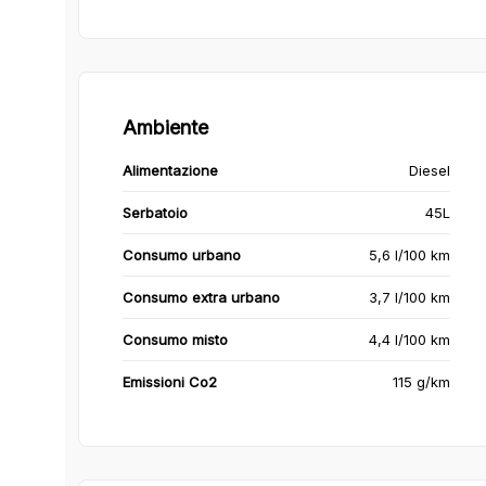
Ambiente
Alimentazione
Diesel
Serbatoio
45L
Consumo urbano
5,6 l/100 km
Consumo extra urbano
3,7 l/100 km
Consumo misto
4,4 l/100 km
Emissioni Co2
115 g/km