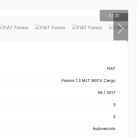
1
/
31
FIAT
Fiorino 1.3 MJT 80CV Cargo
06 / 2017
3
2
Autoveicolo