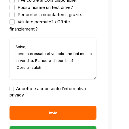
Il veicolo è ancora disponibile?
Posso fissare un test drive?
Per cortesia ricontattemi, grazie.
Valutate permute? / Offrite
finanziamenti?
Accetto e acconsento l’informativa
privacy
Invia