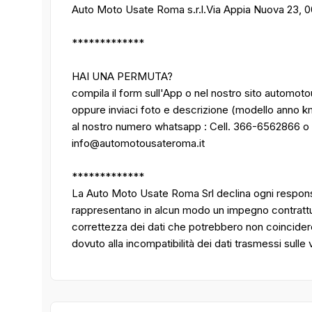
Auto Moto Usate Roma s.r.l.Via Appia Nuova 23, 
*************
HAI UNA PERMUTA?
compila il form sull'App o nel nostro sito automot
oppure inviaci foto e descrizione (modello anno k
al nostro numero whatsapp : Cell. 366-6562866 o
info@automotousateroma.it
*************
La Auto Moto Usate Roma Srl declina ogni responsa
rappresentano in alcun modo un impegno contrattuale
correttezza dei dati che potrebbero non coincider
dovuto alla incompatibilità dei dati trasmessi sulle