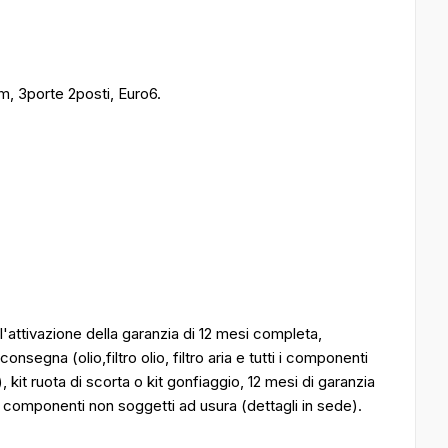
, 3porte 2posti, Euro6.
'attivazione della garanzia di 12 mesi completa,
nsegna (olio,filtro olio, filtro aria e tutti i componenti
), kit ruota di scorta o kit gonfiaggio, 12 mesi di garanzia
i componenti non soggetti ad usura (dettagli in sede).