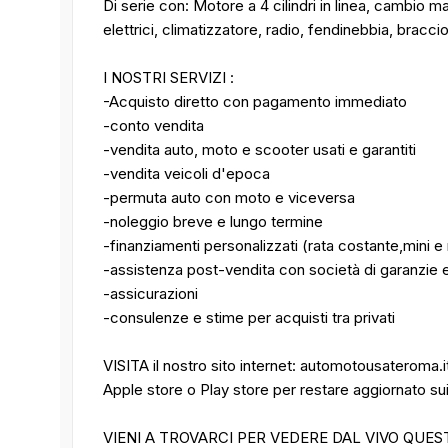
Di serie con: Motore a 4 cilindri in linea, cambio m
elettrici, climatizzatore, radio, fendinebbia, bracc
I NOSTRI SERVIZI :
-Acquisto diretto con pagamento immediato
-conto vendita
-vendita auto, moto e scooter usati e garantiti
-vendita veicoli d'epoca
-permuta auto con moto e viceversa
-noleggio breve e lungo termine
-finanziamenti personalizzati (rata costante,mini e 
-assistenza post-vendita con società di garanzie e
-assicurazioni
-consulenze e stime per acquisti tra privati
VISITA il nostro sito internet: automotousateroma.
Apple store o Play store per restare aggiornato sui n
VIENI A TROVARCI PER VEDERE DAL VIVO QUES