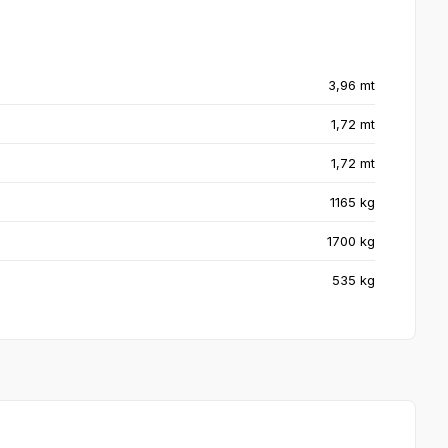
3,96 mt
1,72 mt
1,72 mt
1165 kg
1700 kg
535 kg