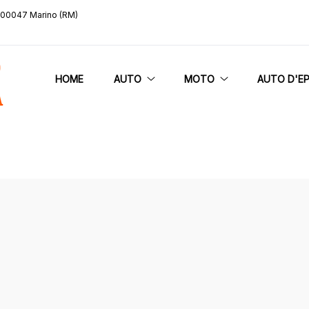
, 00047 Marino (RM)
HOME
AUTO
MOTO
AUTO D'E