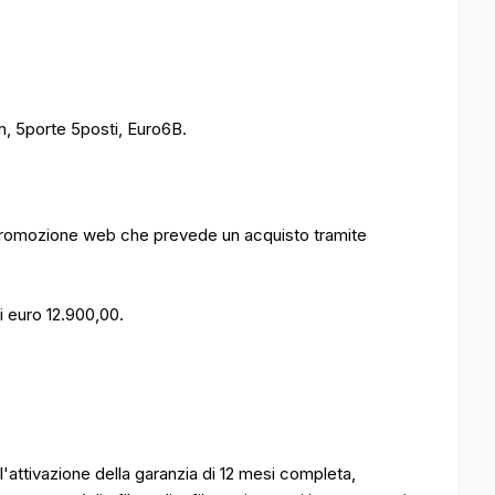
m, 5porte 5posti, Euro6B.
a promozione web che prevede un acquisto tramite
i euro 12.900,00.
'attivazione della garanzia di 12 mesi completa,