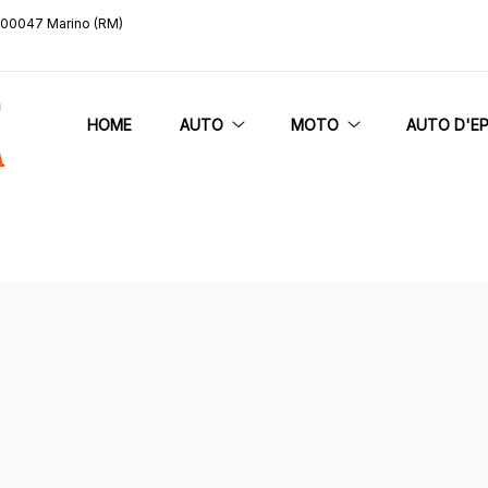
, 00047 Marino (RM)
HOME
AUTO
MOTO
AUTO D'E