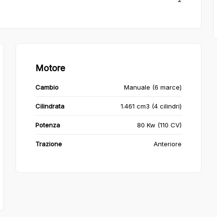
Motore
Cambio
Manuale (6 marce)
Cilindrata
1.461 cm3 (4 cilindri)
Potenza
80 Kw (110 CV)
Trazione
Anteriore