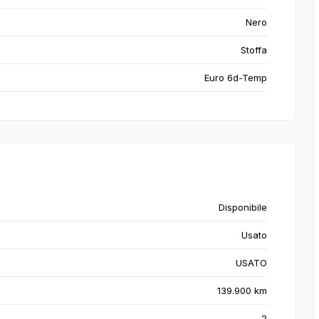
Nero
Stoffa
Euro 6d-Temp
Disponibile
Usato
USATO
139.900 km
2