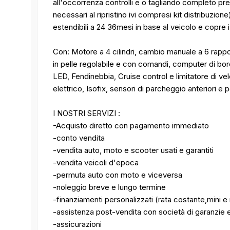
all'occorrenza controlli e o tagliando completo preco
necessari al ripristino ivi compresi kit distribuzione
estendibili a 24 36mesi in base al veicolo e copre 
Con: Motore a 4 cilindri, cambio manuale a 6 rapport
in pelle regolabile e con comandi, computer di bor
LED, Fendinebbia, Cruise control e limitatore di v
elettrico, Isofix, sensori di parcheggio anteriori e p
I NOSTRI SERVIZI :
-Acquisto diretto con pagamento immediato
-conto vendita
-vendita auto, moto e scooter usati e garantiti
-vendita veicoli d'epoca
-permuta auto con moto e viceversa
-noleggio breve e lungo termine
-finanziamenti personalizzati (rata costante,mini e 
-assistenza post-vendita con società di garanzie e
-assicurazioni