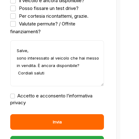
Il veicolo è ancora disponibile?
Posso fissare un test drive?
Per cortesia ricontattemi, grazie.
Valutate permute? / Offrite
finanziamenti?
Accetto e acconsento l’informativa
privacy
Invia