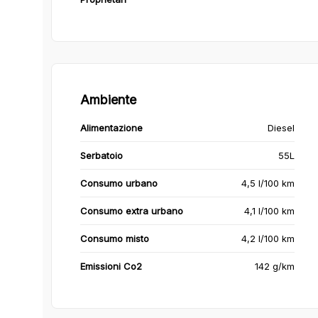
Ambiente
Alimentazione
Diesel
Serbatoio
55L
Consumo urbano
4,5 l/100 km
Consumo extra urbano
4,1 l/100 km
Consumo misto
4,2 l/100 km
Emissioni Co2
142 g/km