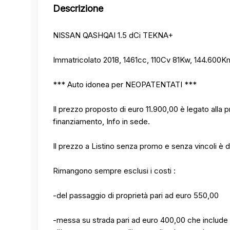
Descrizione
NISSAN QASHQAI 1.5 dCi TEKNA+
Immatricolato 2018, 1461cc, 110Cv 81Kw, 144.600K
*** Auto idonea per NEOPATENTATI ***
Il prezzo proposto di euro 11.900,00 è legato all
finanziamento, Info in sede.
Il prezzo a Listino senza promo e senza vincoli è d
Rimangono sempre esclusi i costi :
-del passaggio di proprietà pari ad euro 550,00
-messa su strada pari ad euro 400,00 che include l