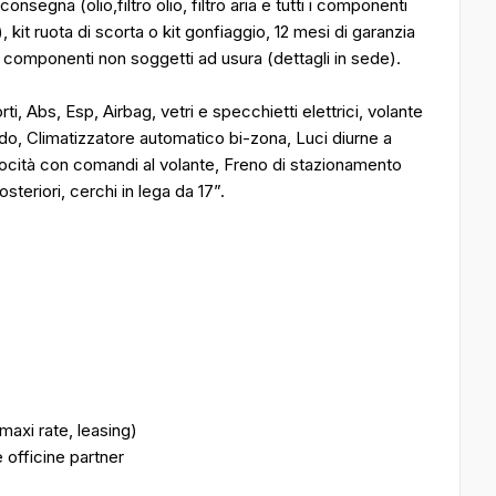
nsegna (olio,filtro olio, filtro aria e tutti i componenti
), kit ruota di scorta o kit gonfiaggio, 12 mesi di garanzia
i componenti non soggetti ad usura (dettagli in sede).
i, Abs, Esp, Airbag, vetri e specchietti elettrici, volante
do, Climatizzatore automatico bi-zona, Luci diurne a
elocità con comandi al volante, Freno di stazionamento
osteriori, cerchi in lega da 17”.
maxi rate, leasing)
 officine partner