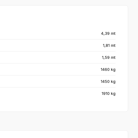
4,39 mt
1,81 mt
1,59 mt
1460 kg
1450 kg
1910 kg