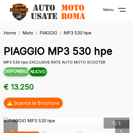
Menu
Home
Moto
PIAGGIO
MP3 530 hpe
PIAGGIO MP3 530 hpe
MP3 530 hpe EXCLUSIVE RATE AUTO MOTO SCOOTER
DISPONIBILE
NUOVO
€ 13.250
Scarica la Brochure
1
/
3