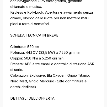
con navigazione GPS cartografica, gestione
chiamate e musica.
Keyless e Roll-Lock: Apertura e avviamento senza
chiave; blocco delle ruote per non mettere mai i
piedi a terra ai semafori.
SCHEDA TECNICA IN BREVE
Cilindrata: 530 cc
Potenza: 44,1 CV (32,5 kW) a 7.250 giri min
Coppia: 50,0 Nm a 5.250 giri min
Frenata: ABS a tre canali e controllo di trazione ASR
di serie.
Colorazioni Exclusive: Blu Oxygen, Grigio Titanio,
Nero Matt, Grigio Mercurio (tutte con finiture e
cerchi dedicati).
DETTAGLI DELL'OFFERTA: