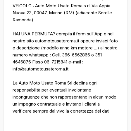
VEICOLO : Auto Moto Usate Roma s.r.l.Via Appia
Nuova 23, 00047, Marino (RM) (adiacente Sorelle
Ramonda).
HAI UNA PERMUTA? compila il form sull'App o nel
nostro sito automotousateroma.it oppure inviaci foto
e descrizione (modello anno km motore ...) al nostro
numero whatsapp : Cell. 366-6562866 o 351-
4646876 Fisso 06-7215841 e-mail :
info@automotousateroma.it
La Auto Moto Usate Roma Srl declina ogni
responsabilità per eventuali involontarie
incongruenze che non rappresentano in alcun modo
un impegno contrattuale e invitano i clienti a
verificare sempre dal vivo la correttezza dei dati.