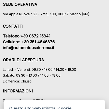
SEDE OPERATIVA
Via Appia Nuova n.23 - km19,400, 00047 Marino (RM)
CONTATTI
Telefono:+39 0672 15841
Cellulare: +39 351 4646876
info@automotousateroma.it
ORARI DI APERTURA
Lunedì – Venerdì: 09.30 - 13.00 / 14.00 - 19.00
Sabato: 09.30 - 13.00 / 14:00 - 18:00
Domenica: Chiuso
INFORMAZIONI
Domande Frequenti (FAQ)
Questo sito web utilizza i cookie