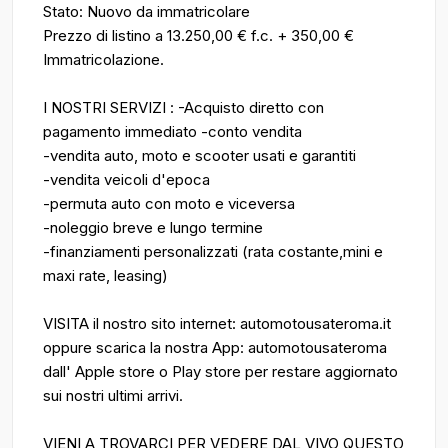
Stato: Nuovo da immatricolare
Prezzo di listino a 13.250,00 € f.c. + 350,00 €
Immatricolazione.
I NOSTRI SERVIZI : -Acquisto diretto con
pagamento immediato -conto vendita
-vendita auto, moto e scooter usati e garantiti
-vendita veicoli d'epoca
-permuta auto con moto e viceversa
-noleggio breve e lungo termine
-finanziamenti personalizzati (rata costante,mini e
maxi rate, leasing)
VISITA il nostro sito internet: automotousateroma.it
oppure scarica la nostra App: automotousateroma
dall' Apple store o Play store per restare aggiornato
sui nostri ultimi arrivi.
VIENI A TROVARCI PER VEDERE DAL VIVO QUESTO