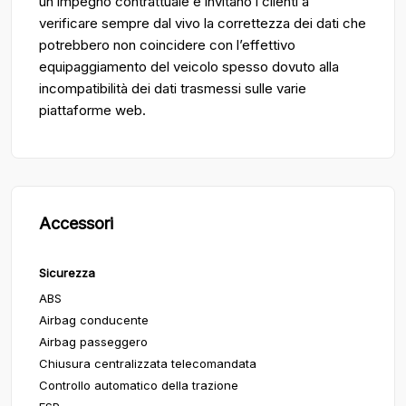
un impegno contrattuale e invitano i clienti a
verificare sempre dal vivo la correttezza dei dati che
potrebbero non coincidere con l’effettivo
equipaggiamento del veicolo spesso dovuto alla
incompatibilità dei dati trasmessi sulle varie
piattaforme web.
Accessori
Sicurezza
ABS
Airbag conducente
Airbag passeggero
Chiusura centralizzata telecomandata
Controllo automatico della trazione