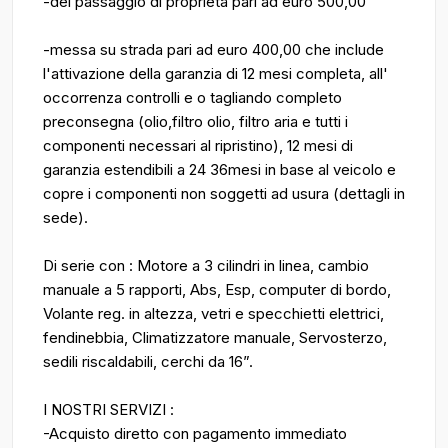
-del passaggio di proprietà pari ad euro 500,00
-messa su strada pari ad euro 400,00 che include
l'attivazione della garanzia di 12 mesi completa, all'
occorrenza controlli e o tagliando completo
preconsegna (olio,filtro olio, filtro aria e tutti i
componenti necessari al ripristino), 12 mesi di
garanzia estendibili a 24 36mesi in base al veicolo e
copre i componenti non soggetti ad usura (dettagli in
sede).
Di serie con : Motore a 3 cilindri in linea, cambio
manuale a 5 rapporti, Abs, Esp, computer di bordo,
Volante reg. in altezza, vetri e specchietti elettrici,
fendinebbia, Climatizzatore manuale, Servosterzo,
sedili riscaldabili, cerchi da 16”.
I NOSTRI SERVIZI :
-Acquisto diretto con pagamento immediato