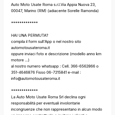
Auto Moto Usate Roma s.r.l.Via Appia Nuova 23,
00047, Marino (RM) (adiacente Sorelle Ramonda)
*************
HAI UNA PERMUTA?
compila il form sull'App o nel nostro sito
automotousateroma.it
oppure inviaci foto e descrizione (modello anno km
motore ...)
al nostro numero whatsapp : Cell. 366-6562866 o
351-4646876 Fisso 06-7215841 e-mail :
info@automotousateroma.it
*************
La Auto Moto Usate Roma Srl declina ogni
responsabilità per eventuali involontarie
incongruenze che non rappresentano in alcun modo