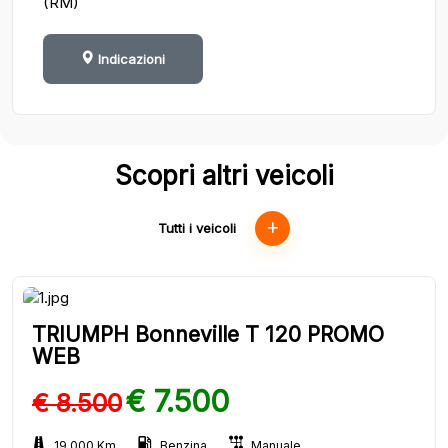
(RM)
Indicazioni
Scopri altri veicoli
Tutti i veicoli
TRIUMPH Bonneville T 120 PROMO
WEB
€ 7.500
€ 8.500
19.000 Km
Benzina
Manuale