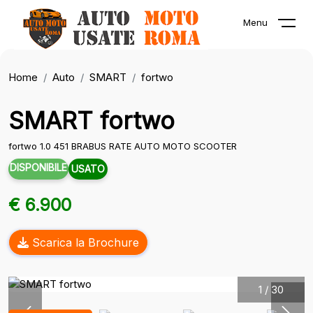
Menu
Home
Auto
SMART
fortwo
SMART fortwo
fortwo 1.0 451 BRABUS RATE AUTO MOTO SCOOTER
DISPONIBILE
USATO
€ 6.900
Scarica la Brochure
1
/
30