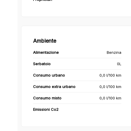
Ambiente
Alimentazione
Benzina
Serbatoio
0L
Consumo urbano
0,0 l/100 km
Consumo extra urbano
0,0 l/100 km
Consumo misto
0,0 l/100 km
Emissioni Co2