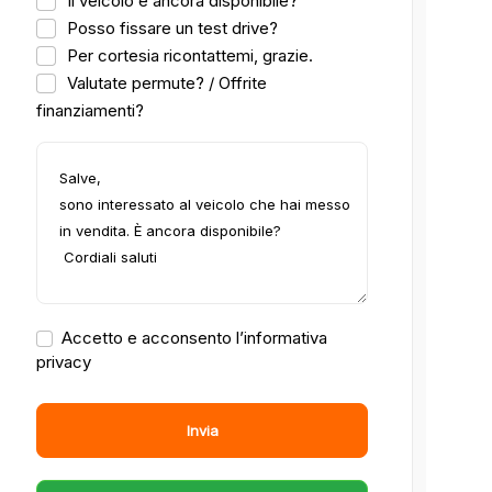
Il veicolo è ancora disponibile?
Posso fissare un test drive?
Per cortesia ricontattemi, grazie.
Valutate permute? / Offrite
finanziamenti?
Accetto e acconsento l’informativa
privacy
Invia