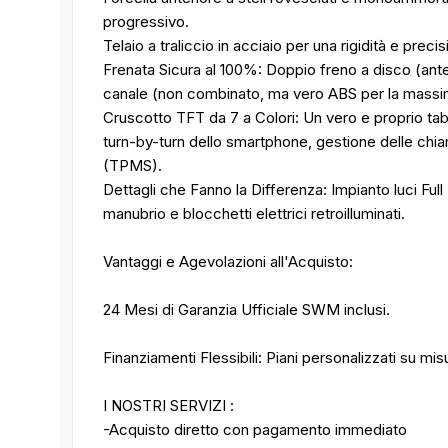
progressivo.
Telaio a traliccio in acciaio per una rigidità e preci
Frenata Sicura al 100%: Doppio freno a disco (ante
canale (non combinato, ma vero ABS per la massim
Cruscotto TFT da 7 a Colori: Un vero e proprio tab
turn-by-turn dello smartphone, gestione delle chi
(TPMS).
Dettagli che Fanno la Differenza: Impianto luci Full
manubrio e blocchetti elettrici retroilluminati.
Vantaggi e Agevolazioni all'Acquisto:
24 Mesi di Garanzia Ufficiale SWM inclusi.
Finanziamenti Flessibili: Piani personalizzati su mi
I NOSTRI SERVIZI :
-Acquisto diretto con pagamento immediato