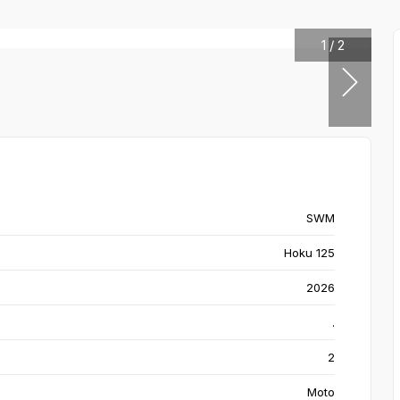
1
/
2
SWM
Hoku 125
2026
.
2
Moto