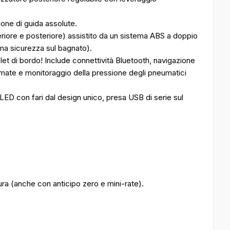
sione di guida assolute.
riore e posteriore) assistito da un sistema ABS a doppio
a sicurezza sul bagnato).
let di bordo! Include connettività Bluetooth, navigazione
amate e monitoraggio della pressione degli pneumatici
 LED con fari dal design unico, presa USB di serie sul
sura (anche con anticipo zero e mini-rate).