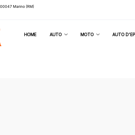
, 00047 Marino (RM)
HOME
AUTO
MOTO
AUTO D'E