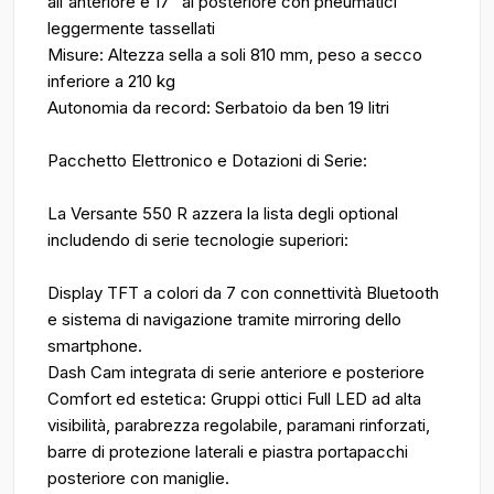
all'anteriore e 17” al posteriore con pneumatici
leggermente tassellati
Misure: Altezza sella a soli 810 mm, peso a secco
inferiore a 210 kg
Autonomia da record: Serbatoio da ben 19 litri
Pacchetto Elettronico e Dotazioni di Serie:
La Versante 550 R azzera la lista degli optional
includendo di serie tecnologie superiori:
Display TFT a colori da 7 con connettività Bluetooth
e sistema di navigazione tramite mirroring dello
smartphone.
Dash Cam integrata di serie anteriore e posteriore
Comfort ed estetica: Gruppi ottici Full LED ad alta
visibilità, parabrezza regolabile, paramani rinforzati,
barre di protezione laterali e piastra portapacchi
posteriore con maniglie.