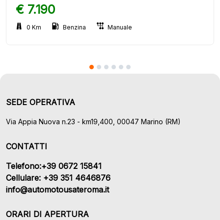
€ 7.190
0 Km
Benzina
Manuale
SEDE OPERATIVA
Via Appia Nuova n.23 - km19,400, 00047 Marino (RM)
CONTATTI
Telefono:+39 0672 15841
Cellulare: +39 351 4646876
info@automotousateroma.it
ORARI DI APERTURA