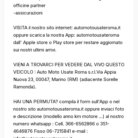
officine partner
-assicurazioni
VISITA il nostro sito internet: automotousateroma.it
oppure scarica la nostra App: automotousateroma
dall' Apple store o Play store per restare aggiornato
sui nostri ultimi arrivi.
VIENI A TROVARCI PER VEDERE DAL VIVO QUESTO
VEICOLO : Auto Moto Usate Roma s.r.l.Via Appia
Nuova 23, 00047, Marino (RM) (adiacente Sorelle
Ramonda).
HAI UNA PERMUTA? compila il form sull'App o nel
nostro sito automotousateroma.it oppure inviaci foto
e descrizione (modello anno km motore ...) al nostro
numero whatsapp : Cell. 366-6562866 o 351-
4646876 Fisso 06-7215841 e-mail :