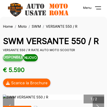
Menu
Home
Moto
SWM
VERSANTE 550 / R
SWM VERSANTE 550 / R
VERSANTE 550 / R RATE AUTO MOTO SCOOTER
DISPONIBILE
NUOVO
€ 5.590
Scarica la Brochure
1
/
2