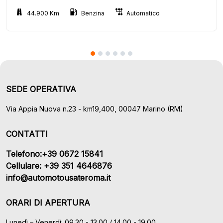
44.900 Km
Benzina
Automatico
SEDE OPERATIVA
Via Appia Nuova n.23 - km19,400, 00047 Marino (RM)
CONTATTI
Telefono:+39 0672 15841
Cellulare: +39 351 4646876
info@automotousateroma.it
ORARI DI APERTURA
Lunedì – Venerdì: 09.30 - 13.00 / 14.00 - 19.00