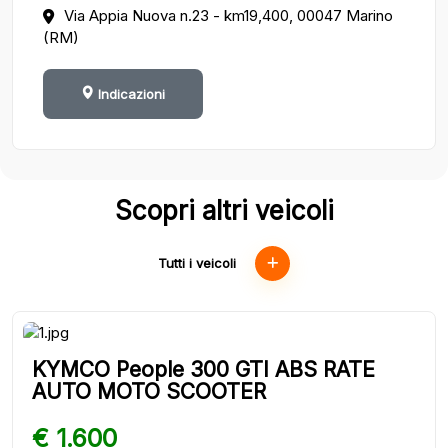
Via Appia Nuova n.23 - km19,400, 00047 Marino
(RM)
Indicazioni
Scopri altri veicoli
Tutti i veicoli
KYMCO People 300 GTI ABS RATE
AUTO MOTO SCOOTER
€ 1.600