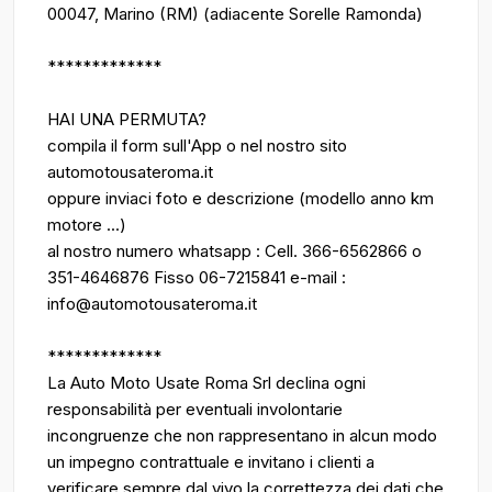
00047, Marino (RM) (adiacente Sorelle Ramonda)
*************
HAI UNA PERMUTA?
compila il form sull'App o nel nostro sito
automotousateroma.it
oppure inviaci foto e descrizione (modello anno km
motore ...)
al nostro numero whatsapp : Cell. 366-6562866 o
351-4646876 Fisso 06-7215841 e-mail :
info@automotousateroma.it
*************
La Auto Moto Usate Roma Srl declina ogni
responsabilità per eventuali involontarie
incongruenze che non rappresentano in alcun modo
un impegno contrattuale e invitano i clienti a
verificare sempre dal vivo la correttezza dei dati che