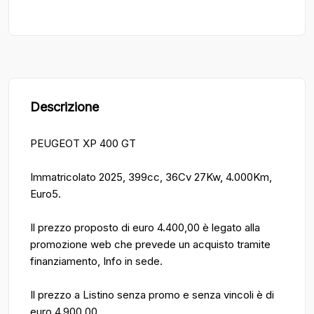
Descrizione
PEUGEOT XP 400 GT
Immatricolato 2025, 399cc, 36Cv 27Kw, 4.000Km,
Euro5.
Il prezzo proposto di euro 4.400,00 è legato alla
promozione web che prevede un acquisto tramite
finanziamento, Info in sede.
Il prezzo a Listino senza promo e senza vincoli è di
euro 4.900,00.