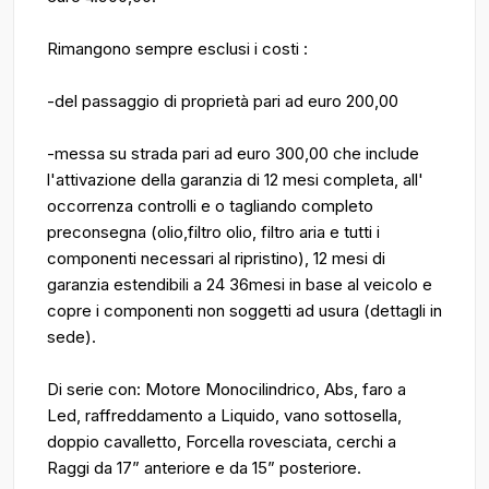
Rimangono sempre esclusi i costi :
-del passaggio di proprietà pari ad euro 200,00
-messa su strada pari ad euro 300,00 che include
l'attivazione della garanzia di 12 mesi completa, all'
occorrenza controlli e o tagliando completo
preconsegna (olio,filtro olio, filtro aria e tutti i
componenti necessari al ripristino), 12 mesi di
garanzia estendibili a 24 36mesi in base al veicolo e
copre i componenti non soggetti ad usura (dettagli in
sede).
Di serie con: Motore Monocilindrico, Abs, faro a
Led, raffreddamento a Liquido, vano sottosella,
doppio cavalletto, Forcella rovesciata, cerchi a
Raggi da 17” anteriore e da 15” posteriore.