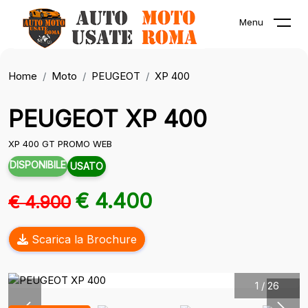
Menu
Home
Moto
PEUGEOT
XP 400
PEUGEOT XP 400
XP 400 GT PROMO WEB
DISPONIBILE
USATO
€ 4.400
€ 4.900
Scarica la Brochure
1
/
26