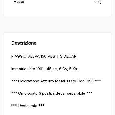
Massa
0 kg
Descrizione
PIAGGIO VESPA 150 VBB1T SIDECAR
Immatricolato 1961, 145,cc, 6 Cv, 5 Km.
*** Colorazione Azzurro Metallizzato Cod. 890 ***
*** Omologato 3 posti, sidecar separabile ***
*** Restaurata ***