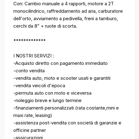
Con: Cambio manuale a 4 rapporti, motore a 2T
monocilindrico, raffreddamento ad aria, carburatore
dell'orto, avviamento a pedivella, freni a tamburo,
cerchi da 8” + ruote di scorta.
*************
I NOSTRI SERVIZI :
-Acquisto diretto con pagamento immediato
-conto vendita
-vendita auto, moto e scooter usati e garantiti
-vendita veicoli d'epoca
-permuta auto con moto e viceversa
-noleggio breve e lungo termine
-finanziamenti personalizzati (rata costante,mini e
maxi rate, leasing)
-assistenza post-vendita con società di garanzie e
officine partner
-assicurazioni