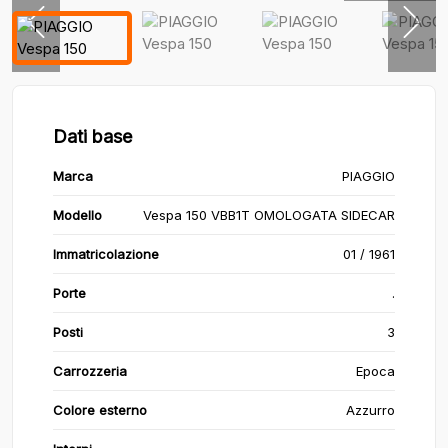
Dati base
Marca
PIAGGIO
Modello
Vespa 150 VBB1T OMOLOGATA SIDECAR
Immatricolazione
01 / 1961
Porte
.
Posti
3
Carrozzeria
Epoca
Colore esterno
Azzurro