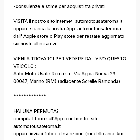
-consulenze e stime per acquisti tra privati
VISITA il nostro sito internet: automotousateroma.it
oppure scarica la nostra App: automotousateroma
dall' Apple store o Play store per restare aggiornato
sui nostri ultimi arrivi.
VIENI A TROVARCI PER VEDERE DAL VIVO QUESTO
VEICOLO :
Auto Moto Usate Roma s.r.l.Via Appia Nuova 23,
00047, Marino (RM) (adiacente Sorelle Ramonda)
*************
HAI UNA PERMUTA?
compila il form sull'App o nel nostro sito
automotousateroma.it
oppure inviaci foto e descrizione (modello anno km