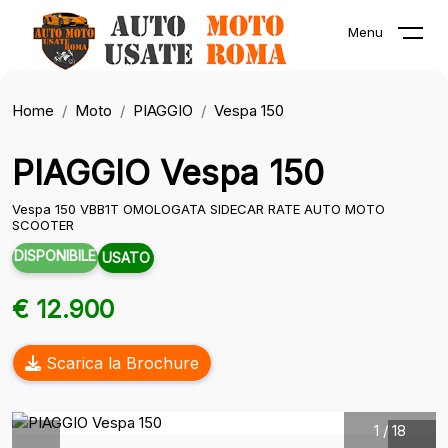
Menu
Home
Moto
PIAGGIO
Vespa 150
PIAGGIO Vespa 150
Vespa 150 VBB1T OMOLOGATA SIDECAR RATE AUTO MOTO
SCOOTER
DISPONIBILE
USATO
€ 12.900
Scarica la Brochure
1
/
18