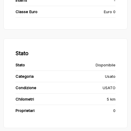
Interni
-
Classe Euro
Euro 0
Stato
Stato
Disponibile
Categoria
Usato
Condizione
USATO
Chilometri
5 km
Proprietari
0