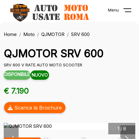
Menu
Home
Moto
QJMOTOR
SRV 600
QJMOTOR SRV 600
SRV 600 V RATE AUTO MOTO SCOOTER
DISPONIBILE
NUOVO
€ 7.190
Scarica la Brochure
1
/
8