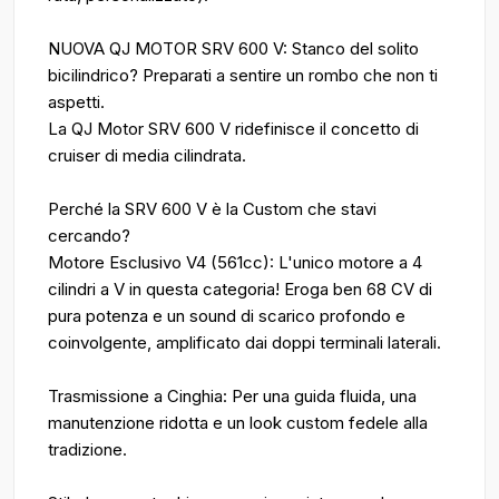
NUOVA QJ MOTOR SRV 600 V: Stanco del solito
bicilindrico? Preparati a sentire un rombo che non ti
aspetti.
La QJ Motor SRV 600 V ridefinisce il concetto di
cruiser di media cilindrata.
Perché la SRV 600 V è la Custom che stavi
cercando?
Motore Esclusivo V4 (561cc): L'unico motore a 4
cilindri a V in questa categoria! Eroga ben 68 CV di
pura potenza e un sound di scarico profondo e
coinvolgente, amplificato dai doppi terminali laterali.
Trasmissione a Cinghia: Per una guida fluida, una
manutenzione ridotta e un look custom fedele alla
tradizione.