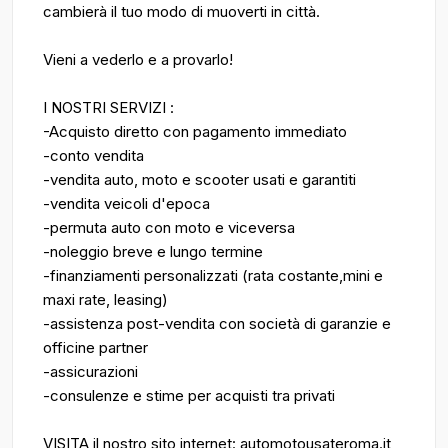
cambierà il tuo modo di muoverti in città.
Vieni a vederlo e a provarlo!
I NOSTRI SERVIZI :
-Acquisto diretto con pagamento immediato
-conto vendita
-vendita auto, moto e scooter usati e garantiti
-vendita veicoli d'epoca
-permuta auto con moto e viceversa
-noleggio breve e lungo termine
-finanziamenti personalizzati (rata costante,mini e
maxi rate, leasing)
-assistenza post-vendita con società di garanzie e
officine partner
-assicurazioni
-consulenze e stime per acquisti tra privati
VISITA il nostro sito internet: automotousateroma.it