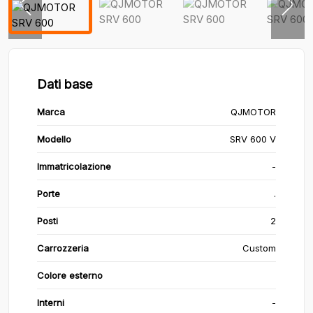
Dati base
Marca
QJMOTOR
Modello
SRV 600 V
Immatricolazione
-
Porte
.
Posti
2
Carrozzeria
Custom
Colore esterno
Interni
-