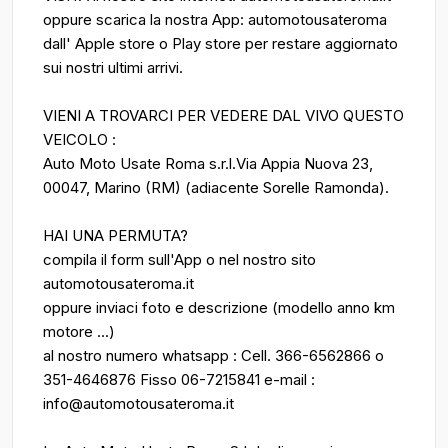
oppure scarica la nostra App: automotousateroma
dall' Apple store o Play store per restare aggiornato
sui nostri ultimi arrivi.
VIENI A TROVARCI PER VEDERE DAL VIVO QUESTO
VEICOLO :
Auto Moto Usate Roma s.r.l.Via Appia Nuova 23,
00047, Marino (RM) (adiacente Sorelle Ramonda).
HAI UNA PERMUTA?
compila il form sull'App o nel nostro sito
automotousateroma.it
oppure inviaci foto e descrizione (modello anno km
motore ...)
al nostro numero whatsapp : Cell. 366-6562866 o
351-4646876 Fisso 06-7215841 e-mail :
info@automotousateroma.it