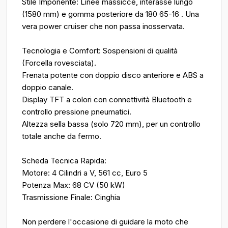
Stile Imponente: Linee massicce, interasse lungo
(1580 mm) e gomma posteriore da 180 65-16 . Una
vera power cruiser che non passa inosservata.
Tecnologia e Comfort: Sospensioni di qualità
(Forcella rovesciata).
Frenata potente con doppio disco anteriore e ABS a
doppio canale.
Display TFT a colori con connettività Bluetooth e
controllo pressione pneumatici.
Altezza sella bassa (solo 720 mm), per un controllo
totale anche da fermo.
Scheda Tecnica Rapida:
Motore: 4 Cilindri a V, 561 cc, Euro 5
Potenza Max: 68 CV (50 kW)
Trasmissione Finale: Cinghia
Non perdere l'occasione di guidare la moto che