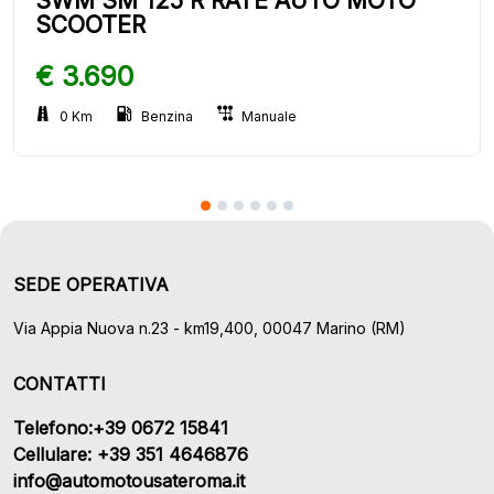
SWM SM 125 R RATE AUTO MOTO
SCOOTER
€ 3.690
0 Km
Benzina
Manuale
SEDE OPERATIVA
Via Appia Nuova n.23 - km19,400, 00047 Marino (RM)
CONTATTI
Telefono:+39 0672 15841
Cellulare: +39 351 4646876
info@automotousateroma.it