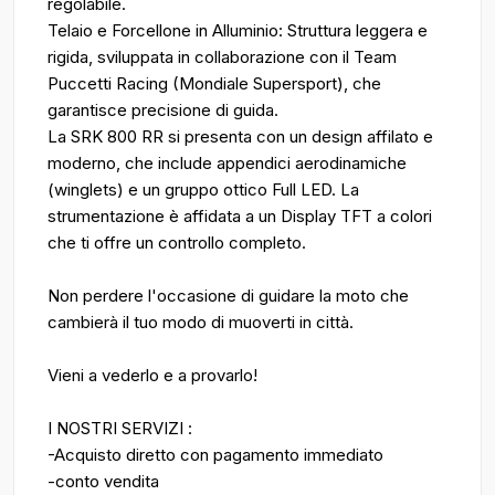
regolabile.
Telaio e Forcellone in Alluminio: Struttura leggera e
rigida, sviluppata in collaborazione con il Team
Puccetti Racing (Mondiale Supersport), che
garantisce precisione di guida.
La SRK 800 RR si presenta con un design affilato e
moderno, che include appendici aerodinamiche
(winglets) e un gruppo ottico Full LED. La
strumentazione è affidata a un Display TFT a colori
che ti offre un controllo completo.
Non perdere l'occasione di guidare la moto che
cambierà il tuo modo di muoverti in città.
Vieni a vederlo e a provarlo!
I NOSTRI SERVIZI :
-Acquisto diretto con pagamento immediato
-conto vendita