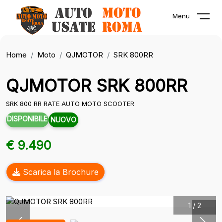
Menu
Home
Moto
QJMOTOR
SRK 800RR
QJMOTOR SRK 800RR
SRK 800 RR RATE AUTO MOTO SCOOTER
DISPONIBILE
NUOVO
€ 9.490
Scarica la Brochure
1
/
2