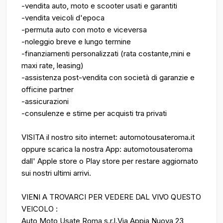
-vendita auto, moto e scooter usati e garantiti
-vendita veicoli d'epoca
-permuta auto con moto e viceversa
-noleggio breve e lungo termine
-finanziamenti personalizzati (rata costante,mini e
maxi rate, leasing)
-assistenza post-vendita con società di garanzie e
officine partner
-assicurazioni
-consulenze e stime per acquisti tra privati
VISITA il nostro sito internet: automotousateroma.it
oppure scarica la nostra App: automotousateroma
dall' Apple store o Play store per restare aggiornato
sui nostri ultimi arrivi.
VIENI A TROVARCI PER VEDERE DAL VIVO QUESTO
VEICOLO :
Auto Moto Usate Roma s.r.l.Via Appia Nuova 23,