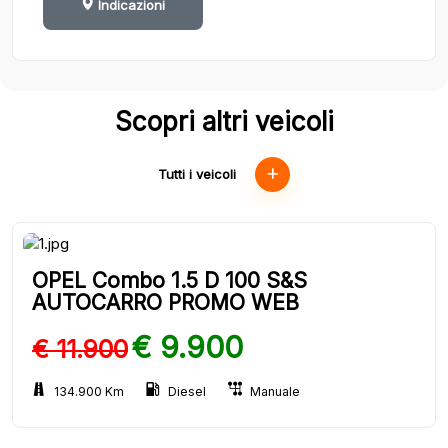
Indicazioni
Scopri altri veicoli
Tutti i veicoli
OPEL Combo 1.5 D 100 S&S
AUTOCARRO PROMO WEB
€ 9.900
€ 11.900
134.900 Km
Diesel
Manuale