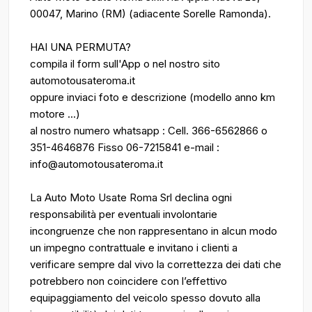
00047, Marino (RM) (adiacente Sorelle Ramonda).
HAI UNA PERMUTA?
compila il form sull'App o nel nostro sito
automotousateroma.it
oppure inviaci foto e descrizione (modello anno km
motore ...)
al nostro numero whatsapp : Cell. 366-6562866 o
351-4646876 Fisso 06-7215841 e-mail :
info@automotousateroma.it
La Auto Moto Usate Roma Srl declina ogni
responsabilità per eventuali involontarie
incongruenze che non rappresentano in alcun modo
un impegno contrattuale e invitano i clienti a
verificare sempre dal vivo la correttezza dei dati che
potrebbero non coincidere con l’effettivo
equipaggiamento del veicolo spesso dovuto alla