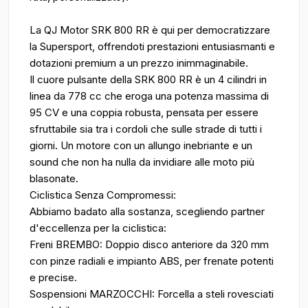
La QJ Motor SRK 800 RR è qui per democratizzare
la Supersport, offrendoti prestazioni entusiasmanti e
dotazioni premium a un prezzo inimmaginabile.
Il cuore pulsante della SRK 800 RR è un 4 cilindri in
linea da 778 cc che eroga una potenza massima di
95 CV e una coppia robusta, pensata per essere
sfruttabile sia tra i cordoli che sulle strade di tutti i
giorni. Un motore con un allungo inebriante e un
sound che non ha nulla da invidiare alle moto più
blasonate.
Ciclistica Senza Compromessi:
Abbiamo badato alla sostanza, scegliendo partner
d'eccellenza per la ciclistica:
Freni BREMBO: Doppio disco anteriore da 320 mm
con pinze radiali e impianto ABS, per frenate potenti
e precise.
Sospensioni MARZOCCHI: Forcella a steli rovesciati