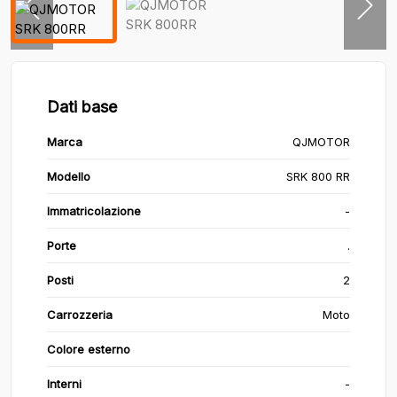
Dati base
Marca
QJMOTOR
Modello
SRK 800 RR
Immatricolazione
-
Porte
.
Posti
2
Carrozzeria
Moto
Colore esterno
Interni
-