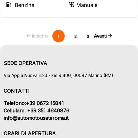
Benzina
Manuale
Indietro
Avanti
1
2
3
SEDE OPERATIVA
Via Appia Nuova n.23 - km19,400, 00047 Marino (RM)
CONTATTI
Telefono:+39 0672 15841
Cellulare: +39 351 4646876
info@automotousateroma.it
ORARI DI APERTURA