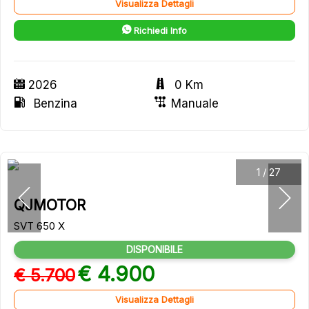
Visualizza Dettagli
Richiedi Info
2026
0 Km
Benzina
Manuale
1
/
27
QJMOTOR
SVT 650 X
DISPONIBILE
€ 4.900
€ 5.700
Visualizza Dettagli