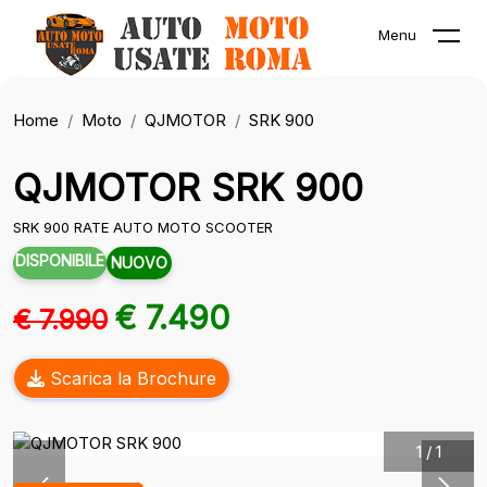
Menu
Home
Moto
QJMOTOR
SRK 900
QJMOTOR SRK 900
SRK 900 RATE AUTO MOTO SCOOTER
DISPONIBILE
NUOVO
€ 7.490
€ 7.990
Scarica la Brochure
1
/
1