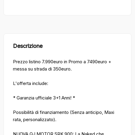
Descrizione
Prezzo listino 7.990euro in Promo a 7490euro +
messa su strada di 350euro.
L'offerta include:
* Garanzia ufficiale 3+1 Anni! *
Possibilità di finanziamento (Senza anticipo, Maxi
rata, personalizzato).
NUOVA QJ MOTOR SRK 900: La Naked che