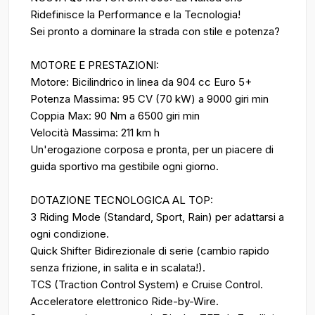
Ridefinisce la Performance e la Tecnologia!
Sei pronto a dominare la strada con stile e potenza?
MOTORE E PRESTAZIONI:
Motore: Bicilindrico in linea da 904 cc Euro 5+
Potenza Massima: 95 CV (70 kW) a 9000 giri min
Coppia Max: 90 Nm a 6500 giri min
Velocità Massima: 211 km h
Un'erogazione corposa e pronta, per un piacere di
guida sportivo ma gestibile ogni giorno.
DOTAZIONE TECNOLOGICA AL TOP:
3 Riding Mode (Standard, Sport, Rain) per adattarsi a
ogni condizione.
Quick Shifter Bidirezionale di serie (cambio rapido
senza frizione, in salita e in scalata!).
TCS (Traction Control System) e Cruise Control.
Acceleratore elettronico Ride-by-Wire.