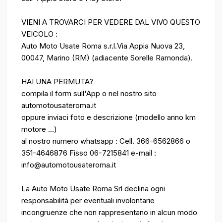
VIENI A TROVARCI PER VEDERE DAL VIVO QUESTO
VEICOLO :
Auto Moto Usate Roma s.r.l.Via Appia Nuova 23,
00047, Marino (RM) (adiacente Sorelle Ramonda).
HAI UNA PERMUTA?
compila il form sull'App o nel nostro sito
automotousateroma.it
oppure inviaci foto e descrizione (modello anno km
motore ...)
al nostro numero whatsapp : Cell. 366-6562866 o
351-4646876 Fisso 06-7215841 e-mail :
info@automotousateroma.it
La Auto Moto Usate Roma Srl declina ogni
responsabilità per eventuali involontarie
incongruenze che non rappresentano in alcun modo