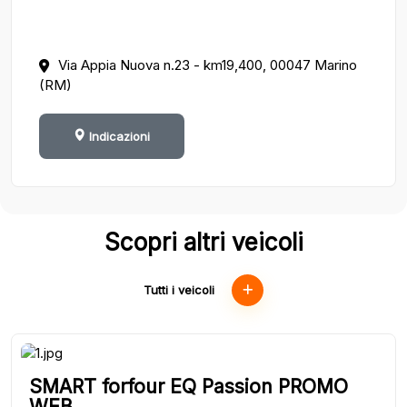
Via Appia Nuova n.23 - km19,400, 00047 Marino
(RM)
Indicazioni
Scopri altri veicoli
Tutti i veicoli
SMART forfour EQ Passion PROMO
WEB