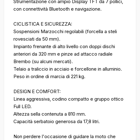
Strumentazione con ampio Display TFT da 7 pollici,
con connettività Bluetooth e navigazione.
CICLISTICA E SICUREZZA:
Sospensioni Marzocchi regolabili (forcella a steli
rovesciati da 50 mm).
Impianto frenante di alto livello con doppi dischi
anteriori da 320 mm e pinze ad attacco radiale
Brembo (su alcuni mercati).
Telaio a traliccio in acciaio e forcellone in alluminio.
Peso in ordine di marcia di 221 kg.
DESIGN E COMFORT:
Linea aggressiva, codino compatto e gruppo ottico
Full LED.
Altezza sella contenuta a 810 mm.
Capacità serbatoio generosa da 17,8 litri.
Non perdere l'occasione di guidare la moto che