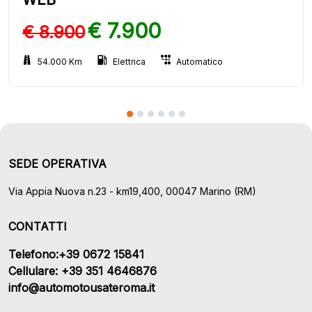
€ 7.900
€ 8.900
54.000 Km
Elettrica
Automatico
SEDE OPERATIVA
Via Appia Nuova n.23 - km19,400, 00047 Marino (RM)
CONTATTI
Telefono:+39 0672 15841
Cellulare: +39 351 4646876
info@automotousateroma.it