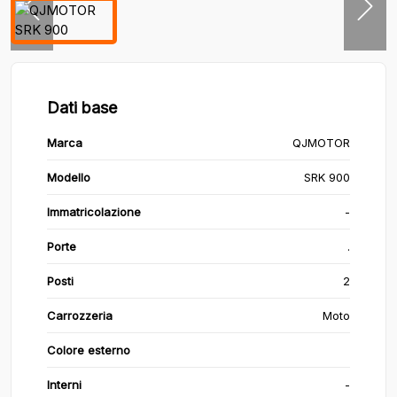
Dati base
Marca
QJMOTOR
Modello
SRK 900
Immatricolazione
-
Porte
.
Posti
2
Carrozzeria
Moto
Colore esterno
Interni
-