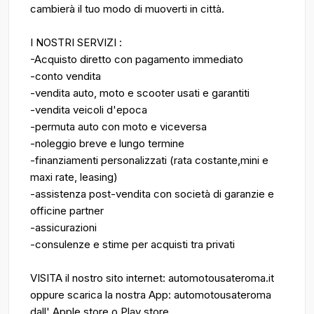
cambierà il tuo modo di muoverti in città.
I NOSTRI SERVIZI :
-Acquisto diretto con pagamento immediato
-conto vendita
-vendita auto, moto e scooter usati e garantiti
-vendita veicoli d'epoca
-permuta auto con moto e viceversa
-noleggio breve e lungo termine
-finanziamenti personalizzati (rata costante,mini e
maxi rate, leasing)
-assistenza post-vendita con società di garanzie e
officine partner
-assicurazioni
-consulenze e stime per acquisti tra privati
VISITA il nostro sito internet: automotousateroma.it
oppure scarica la nostra App: automotousateroma
dall' Apple store o Play store.