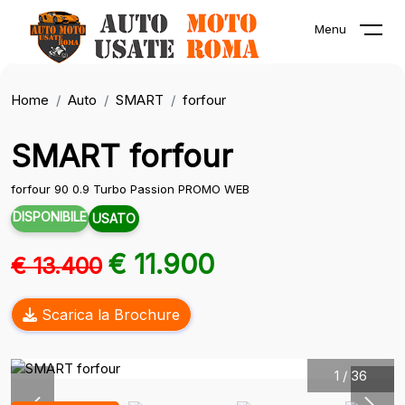
Menu
Home
Auto
SMART
forfour
SMART forfour
forfour 90 0.9 Turbo Passion PROMO WEB
DISPONIBILE
USATO
€ 11.900
€ 13.400
Scarica la Brochure
1
/
36