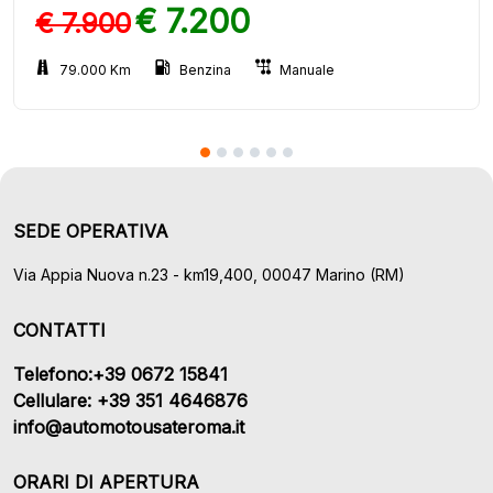
€ 7.200
€ 7.900
79.000 Km
Benzina
Manuale
SEDE OPERATIVA
Via Appia Nuova n.23 - km19,400, 00047 Marino (RM)
CONTATTI
Telefono:+39 0672 15841
Cellulare: +39 351 4646876
info@automotousateroma.it
ORARI DI APERTURA