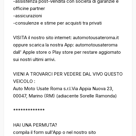
-assistenza post-vendita con società di garanzie e
officine partner
-assicurazioni
-consulenze e stime per acquisti tra privati
VISITA il nostro sito internet: automotousateroma.it
oppure scarica la nostra App: automotousateroma
dall' Apple store o Play store per restare aggiornato
sui nostri ultimi arrivi.
VIENI A TROVARCI PER VEDERE DAL VIVO QUESTO
VEICOLO :
Auto Moto Usate Roma s.r.l.Via Appia Nuova 23,
00047, Marino (RM) (adiacente Sorelle Ramonda)
*************
HAI UNA PERMUTA?
compila il form sull'App o nel nostro sito