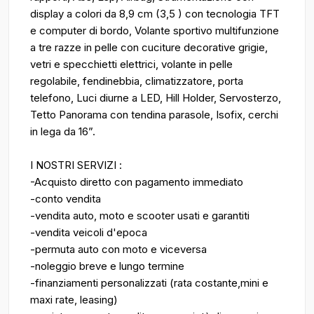
display a colori da 8,9 cm (3,5 ) con tecnologia TFT
e computer di bordo, Volante sportivo multifunzione
a tre razze in pelle con cuciture decorative grigie,
vetri e specchietti elettrici, volante in pelle
regolabile, fendinebbia, climatizzatore, porta
telefono, Luci diurne a LED, Hill Holder, Servosterzo,
Tetto Panorama con tendina parasole, Isofix, cerchi
in lega da 16”.
I NOSTRI SERVIZI :
-Acquisto diretto con pagamento immediato
-conto vendita
-vendita auto, moto e scooter usati e garantiti
-vendita veicoli d'epoca
-permuta auto con moto e viceversa
-noleggio breve e lungo termine
-finanziamenti personalizzati (rata costante,mini e
maxi rate, leasing)