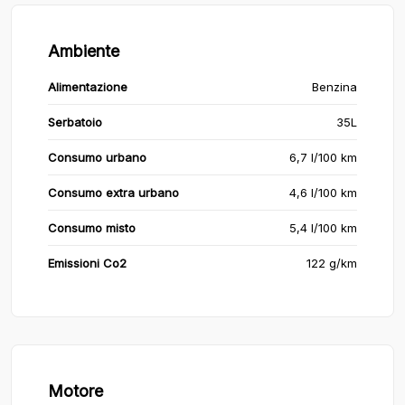
Ambiente
Alimentazione
Benzina
Serbatoio
35L
Consumo urbano
6,7 l/100 km
Consumo extra urbano
4,6 l/100 km
Consumo misto
5,4 l/100 km
Emissioni Co2
122 g/km
Motore