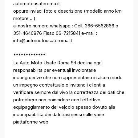
automotousateroma.it
oppure inviaci foto e descrizione (modello anno km
motore ...)
al nostro numero whatsapp : Cell. 366-6562866 o
351-4646876 Fisso 06-7215841 e-mail :
info@automotousateroma.it
*************
La Auto Moto Usate Roma Srl declina ogni
responsabilità per eventuali involontarie
incongruenze che non rappresentano in alcun modo
un impegno contrattuale e invitano i clienti a
verificare sempre dal vivo la correttezza dei dati che
potrebbero non coincidere con l’effettivo
equipaggiamento del veicolo spesso dovuto alla
incompatibilità dei dati trasmessi sulle varie
piattaforme web.