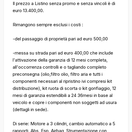
Il prezzo a Listino senza promo e senza vincoli è di
euro 13.400,00.
Rimangono sempre esclusi i costi :
-del passaggio di proprietà pari ad euro 500,00
-messa su strada pari ad euro 400,00 che include
l'attivazione della garanzia di 12 mesi completa,
all'occorrenza controlli e o tagliando completo
preconsegna (olio,filtro olio, filtro aria e tutti i
componenti necessari al ripristino ivi compresi kit
distribuzione), kit ruota di scorta o kit gonfiaggio, 12
mesi di garanzia estendibili a 24 36mesi in base al
veicolo e copre i componenti non soggetti ad usura
(dettagli in sede).
Di serie: Motore a 3 cilindri, cambio automatico a 5
rapporti, Abs, Esp, Airbag, Strumentazione con