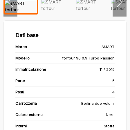
Dati base
Marca
SMART
Modello
forfour 90 0.9 Turbo Passion
Immatricolazione
11 / 2019
Porte
5
Posti
4
Carrozzeria
Berlina due volumi
Colore esterno
Nero
Interni
Stoffa