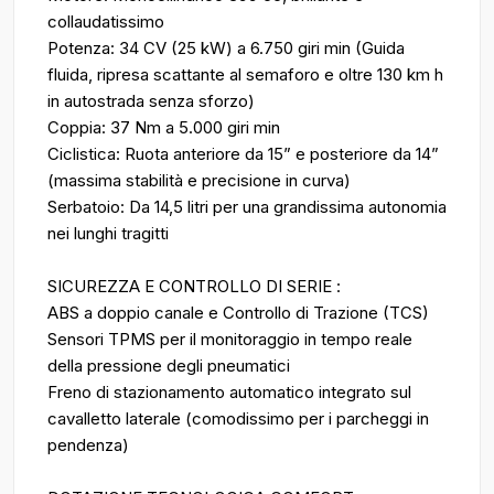
collaudatissimo
Potenza: 34 CV (25 kW) a 6.750 giri min (Guida
fluida, ripresa scattante al semaforo e oltre 130 km h
in autostrada senza sforzo)
Coppia: 37 Nm a 5.000 giri min
Ciclistica: Ruota anteriore da 15” e posteriore da 14”
(massima stabilità e precisione in curva)
Serbatoio: Da 14,5 litri per una grandissima autonomia
nei lunghi tragitti
SICUREZZA E CONTROLLO DI SERIE :
ABS a doppio canale e Controllo di Trazione (TCS)
Sensori TPMS per il monitoraggio in tempo reale
della pressione degli pneumatici
Freno di stazionamento automatico integrato sul
cavalletto laterale (comodissimo per i parcheggi in
pendenza)