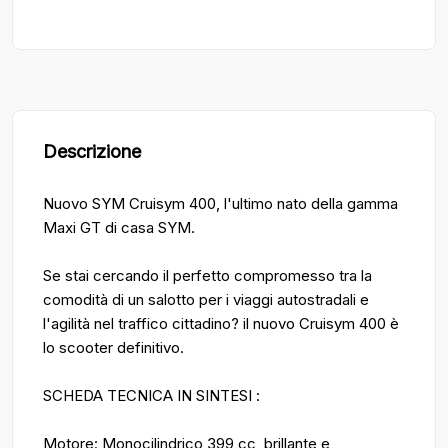
Descrizione
Nuovo SYM Cruisym 400, l'ultimo nato della gamma
Maxi GT di casa SYM.
Se stai cercando il perfetto compromesso tra la
comodità di un salotto per i viaggi autostradali e
l'agilità nel traffico cittadino? il nuovo Cruisym 400 è
lo scooter definitivo.
SCHEDA TECNICA IN SINTESI :
Motore: Monocilindrico 399 cc, brillante e