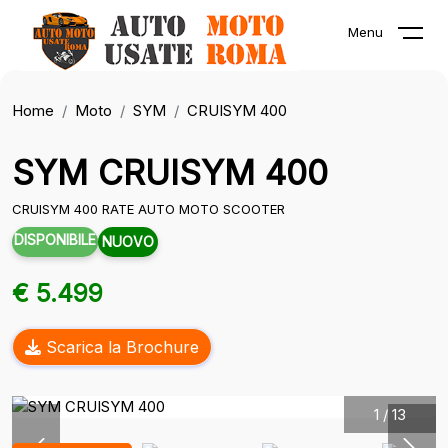
Menu
Home
Moto
SYM
CRUISYM 400
SYM CRUISYM 400
CRUISYM 400 RATE AUTO MOTO SCOOTER
DISPONIBILE
NUOVO
€ 5.499
Scarica la Brochure
1
/
13