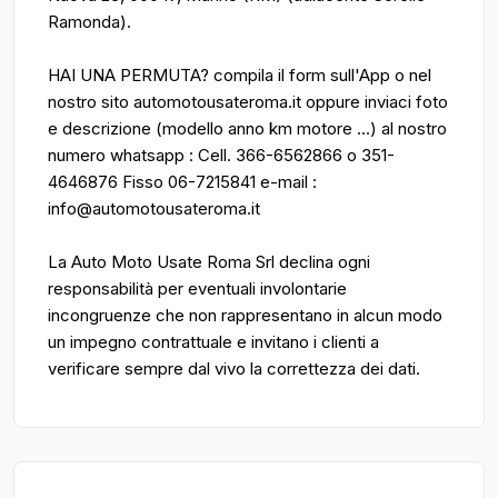
Ramonda).
HAI UNA PERMUTA? compila il form sull'App o nel
nostro sito automotousateroma.it oppure inviaci foto
e descrizione (modello anno km motore ...) al nostro
numero whatsapp : Cell. 366-6562866 o 351-
4646876 Fisso 06-7215841 e-mail :
info@automotousateroma.it
La Auto Moto Usate Roma Srl declina ogni
responsabilità per eventuali involontarie
incongruenze che non rappresentano in alcun modo
un impegno contrattuale e invitano i clienti a
verificare sempre dal vivo la correttezza dei dati.