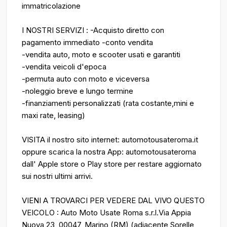
immatricolazione
I NOSTRI SERVIZI : -Acquisto diretto con
pagamento immediato -conto vendita
-vendita auto, moto e scooter usati e garantiti
-vendita veicoli d'epoca
-permuta auto con moto e viceversa
-noleggio breve e lungo termine
-finanziamenti personalizzati (rata costante,mini e
maxi rate, leasing)
VISITA il nostro sito internet: automotousateroma.it
oppure scarica la nostra App: automotousateroma
dall' Apple store o Play store per restare aggiornato
sui nostri ultimi arrivi.
VIENI A TROVARCI PER VEDERE DAL VIVO QUESTO
VEICOLO : Auto Moto Usate Roma s.r.l.Via Appia
Nuova 23, 00047, Marino (RM) (adiacente Sorelle