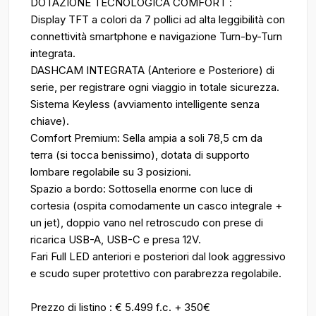
DOTAZIONE TECNOLOGICA COMFORT :
Display TFT a colori da 7 pollici ad alta leggibilità con
connettività smartphone e navigazione Turn-by-Turn
integrata.
DASHCAM INTEGRATA (Anteriore e Posteriore) di
serie, per registrare ogni viaggio in totale sicurezza.
Sistema Keyless (avviamento intelligente senza
chiave).
Comfort Premium: Sella ampia a soli 78,5 cm da
terra (si tocca benissimo), dotata di supporto
lombare regolabile su 3 posizioni.
Spazio a bordo: Sottosella enorme con luce di
cortesia (ospita comodamente un casco integrale +
un jet), doppio vano nel retroscudo con prese di
ricarica USB-A, USB-C e presa 12V.
Fari Full LED anteriori e posteriori dal look aggressivo
e scudo super protettivo con parabrezza regolabile.
Prezzo di listino : € 5.499 f.c. + 350€