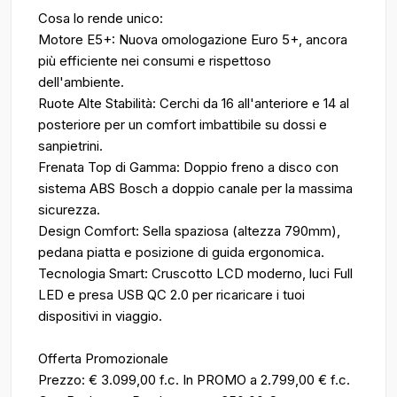
Cosa lo rende unico:
Motore E5+: Nuova omologazione Euro 5+, ancora
più efficiente nei consumi e rispettoso
dell'ambiente.
Ruote Alte Stabilità: Cerchi da 16 all'anteriore e 14 al
posteriore per un comfort imbattibile su dossi e
sanpietrini.
Frenata Top di Gamma: Doppio freno a disco con
sistema ABS Bosch a doppio canale per la massima
sicurezza.
Design Comfort: Sella spaziosa (altezza 790mm),
pedana piatta e posizione di guida ergonomica.
Tecnologia Smart: Cruscotto LCD moderno, luci Full
LED e presa USB QC 2.0 per ricaricare i tuoi
dispositivi in viaggio.
Offerta Promozionale
Prezzo: € 3.099,00 f.c. In PROMO a 2.799,00 € f.c.