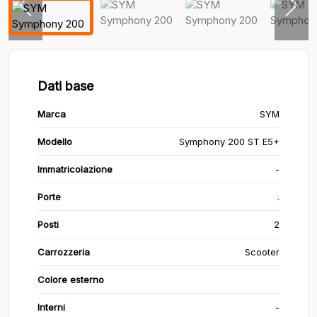
Dati base
Marca
SYM
Modello
Symphony 200 ST E5+
Immatricolazione
-
Porte
.
Posti
2
Carrozzeria
Scooter
Colore esterno
Interni
-