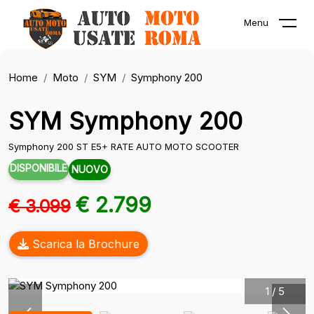
Menu
Home
Moto
SYM
Symphony 200
SYM Symphony 200
Symphony 200 ST E5+ RATE AUTO MOTO SCOOTER
DISPONIBILE
NUOVO
€ 2.799
€ 3.099
Scarica la Brochure
1
/
5