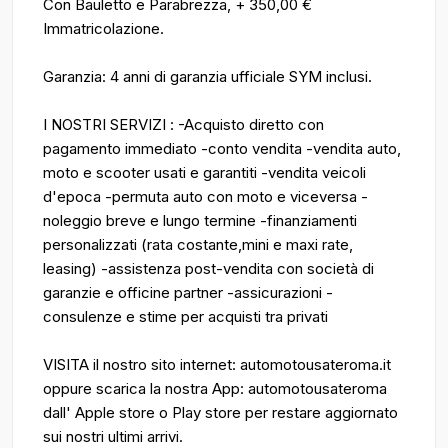
Con Bauletto e Parabrezza, + 350,00 €
Immatricolazione.
Garanzia: 4 anni di garanzia ufficiale SYM inclusi.
I NOSTRI SERVIZI : -Acquisto diretto con
pagamento immediato -conto vendita -vendita auto,
moto e scooter usati e garantiti -vendita veicoli
d'epoca -permuta auto con moto e viceversa -
noleggio breve e lungo termine -finanziamenti
personalizzati (rata costante,mini e maxi rate,
leasing) -assistenza post-vendita con società di
garanzie e officine partner -assicurazioni -
consulenze e stime per acquisti tra privati
VISITA il nostro sito internet: automotousateroma.it
oppure scarica la nostra App: automotousateroma
dall' Apple store o Play store per restare aggiornato
sui nostri ultimi arrivi.