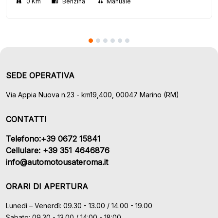
0 Km
Benzina
Manuale
SEDE OPERATIVA
Via Appia Nuova n.23 - km19,400, 00047 Marino (RM)
CONTATTI
Telefono:+39 0672 15841
Cellulare: +39 351 4646876
info@automotousateroma.it
ORARI DI APERTURA
Lunedì – Venerdì: 09.30 - 13.00 / 14.00 - 19.00
Sabato: 09.30 - 13.00 / 14:00 - 18:00