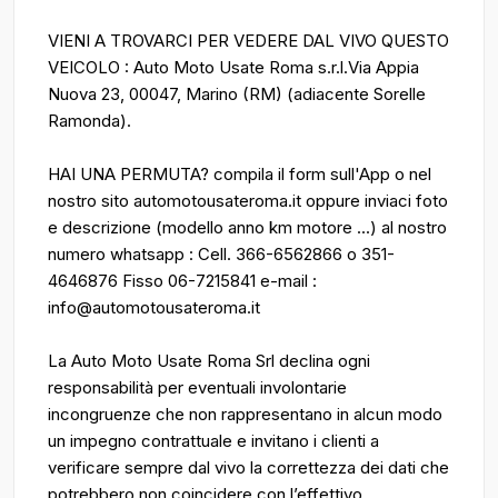
VIENI A TROVARCI PER VEDERE DAL VIVO QUESTO
VEICOLO : Auto Moto Usate Roma s.r.l.Via Appia
Nuova 23, 00047, Marino (RM) (adiacente Sorelle
Ramonda).
HAI UNA PERMUTA? compila il form sull'App o nel
nostro sito automotousateroma.it oppure inviaci foto
e descrizione (modello anno km motore ...) al nostro
numero whatsapp : Cell. 366-6562866 o 351-
4646876 Fisso 06-7215841 e-mail :
info@automotousateroma.it
La Auto Moto Usate Roma Srl declina ogni
responsabilità per eventuali involontarie
incongruenze che non rappresentano in alcun modo
un impegno contrattuale e invitano i clienti a
verificare sempre dal vivo la correttezza dei dati che
potrebbero non coincidere con l’effettivo