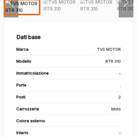
Dati base
Marca
TVS MOTOR
Modello
RTR 310
Immatricolazione
-
Porte
.
Posti
2
Carrozzeria
Moto
Colore esterno
Interni
-