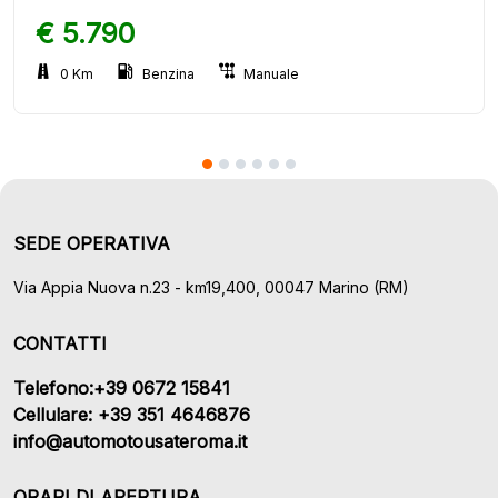
€ 5.790
0 Km
Benzina
Manuale
SEDE OPERATIVA
Via Appia Nuova n.23 - km19,400, 00047 Marino (RM)
CONTATTI
Telefono:+39 0672 15841
Cellulare: +39 351 4646876
info@automotousateroma.it
ORARI DI APERTURA