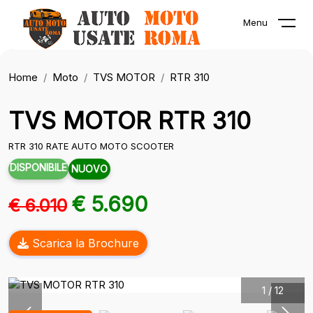
Menu
Home
Moto
TVS MOTOR
RTR 310
TVS MOTOR RTR 310
RTR 310 RATE AUTO MOTO SCOOTER
DISPONIBILE
NUOVO
€ 5.690
€ 6.010
Scarica la Brochure
1
/
12