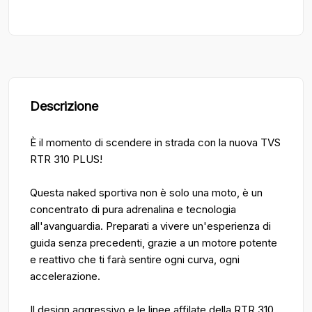
Descrizione
È il momento di scendere in strada con la nuova TVS
RTR 310 PLUS!
Questa naked sportiva non è solo una moto, è un
concentrato di pura adrenalina e tecnologia
all'avanguardia. Preparati a vivere un'esperienza di
guida senza precedenti, grazie a un motore potente
e reattivo che ti farà sentire ogni curva, ogni
accelerazione.
Il design aggressivo e le linee affilate della RTR 310