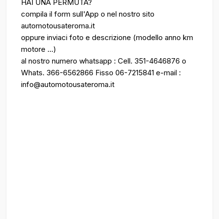
HAI UNA PERMUTA?
compila il form sull'App o nel nostro sito
automotousateroma.it
oppure inviaci foto e descrizione (modello anno km
motore ...)
al nostro numero whatsapp : Cell. 351-4646876 o
Whats. 366-6562866 Fisso 06-7215841 e-mail :
info@automotousateroma.it